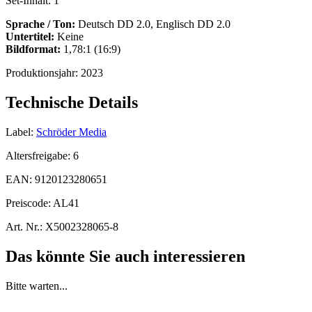
Set-Inhalt:
1
Sprache / Ton:
Deutsch DD 2.0, Englisch DD 2.0
Untertitel:
Keine
Bildformat:
1,78:1 (16:9)
Produktionsjahr:
2023
Technische Details
Label:
Schröder Media
Altersfreigabe:
6
EAN:
9120123280651
Preiscode:
AL41
Art. Nr.:
X5002328065-8
Das könnte Sie auch interessieren
Bitte warten...