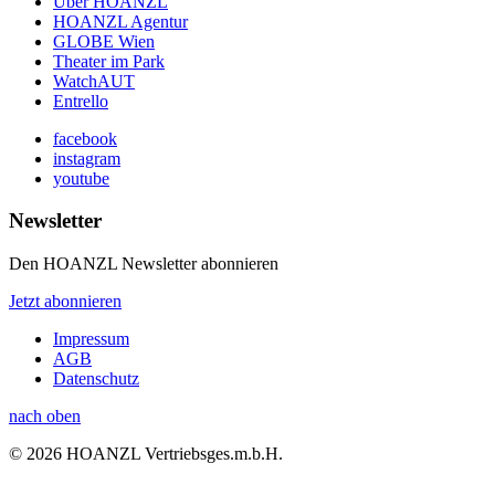
Über HOANZL
HOANZL Agentur
GLOBE Wien
Theater im Park
WatchAUT
Entrello
facebook
instagram
youtube
Newsletter
Den HOANZL Newsletter abonnieren
Jetzt abonnieren
Impressum
AGB
Datenschutz
nach oben
© 2026 HOANZL Vertriebsges.m.b.H.