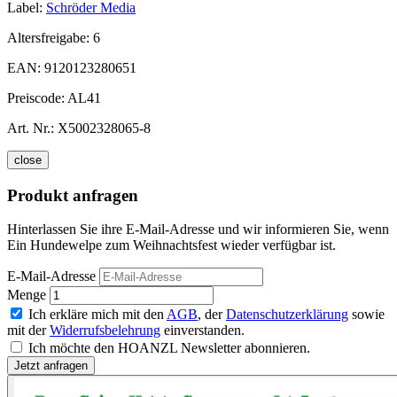
Label:
Schröder Media
Altersfreigabe:
6
EAN:
9120123280651
Preiscode:
AL41
Art. Nr.:
X5002328065-8
close
Produkt anfragen
Hinterlassen Sie ihre E-Mail-Adresse und wir informieren Sie, wenn
Ein Hundewelpe zum Weihnachtsfest wieder verfügbar ist.
E-Mail-Adresse
Menge
Ich erkläre mich mit den
AGB
, der
Datenschutzerklärung
sowie
mit der
Widerrufsbelehrung
einverstanden.
Ich möchte den HOANZL Newsletter abonnieren.