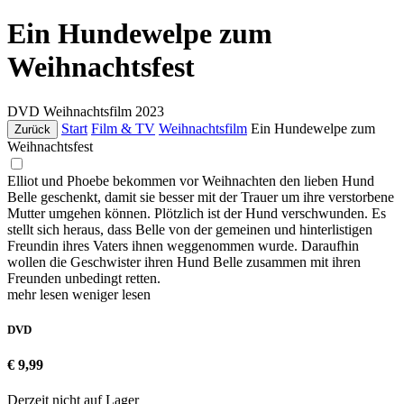
Ein Hundewelpe zum
Weihnachtsfest
DVD
Weihnachtsfilm
2023
Start
Film & TV
Weihnachtsfilm
Ein Hundewelpe zum
Zurück
Weihnachtsfest
Elliot und Phoebe bekommen vor Weihnachten den lieben Hund
Belle geschenkt, damit sie besser mit der Trauer um ihre verstorbene
Mutter umgehen können. Plötzlich ist der Hund verschwunden. Es
stellt sich heraus, dass Belle von der gemeinen und hinterlistigen
Freundin ihres Vaters ihnen weggenommen wurde. Daraufhin
wollen die Geschwister ihren Hund Belle zusammen mit ihren
Freunden unbedingt retten.
mehr lesen
weniger lesen
DVD
€ 9,99
Derzeit nicht auf Lager