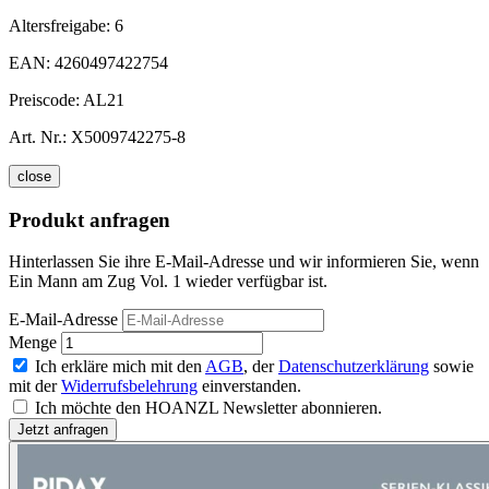
Altersfreigabe:
6
EAN:
4260497422754
Preiscode:
AL21
Art. Nr.:
X5009742275-8
close
Produkt anfragen
Hinterlassen Sie ihre E-Mail-Adresse und wir informieren Sie, wenn
Ein Mann am Zug Vol. 1 wieder verfügbar ist.
E-Mail-Adresse
Menge
Ich erkläre mich mit den
AGB
, der
Datenschutzerklärung
sowie
mit der
Widerrufsbelehrung
einverstanden.
Ich möchte den HOANZL Newsletter abonnieren.