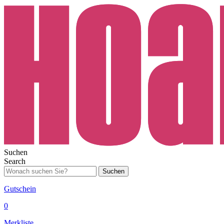
Suchen
Search
Suchen
Gutschein
0
Merkliste