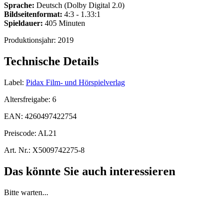
Sprache:
Deutsch (Dolby Digital 2.0)
Bildseitenformat:
4:3 - 1.33:1
Spieldauer:
405 Minuten
Produktionsjahr:
2019
Technische Details
Label:
Pidax Film- und Hörspielverlag
Altersfreigabe:
6
EAN:
4260497422754
Preiscode:
AL21
Art. Nr.:
X5009742275-8
Das könnte Sie auch interessieren
Bitte warten...