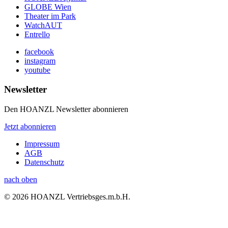
GLOBE Wien
Theater im Park
WatchAUT
Entrello
facebook
instagram
youtube
Newsletter
Den HOANZL Newsletter abonnieren
Jetzt abonnieren
Impressum
AGB
Datenschutz
nach oben
© 2026 HOANZL Vertriebsges.m.b.H.