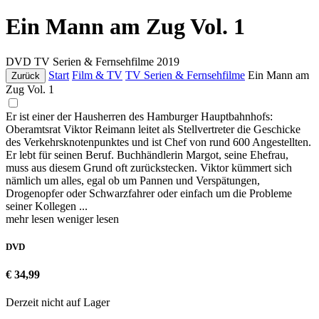
Ein Mann am Zug Vol. 1
DVD
TV Serien & Fernsehfilme
2019
Start
Film & TV
TV Serien & Fernsehfilme
Ein Mann am
Zurück
Zug Vol. 1
Er ist einer der Hausherren des Hamburger Hauptbahnhofs:
Oberamtsrat Viktor Reimann leitet als Stellvertreter die Geschicke
des Verkehrsknotenpunktes und ist Chef von rund 600 Angestellten.
Er lebt für seinen Beruf. Buchhändlerin Margot, seine Ehefrau,
muss aus diesem Grund oft zurückstecken. Viktor kümmert sich
nämlich um alles, egal ob um Pannen und Verspätungen,
Drogenopfer oder Schwarzfahrer oder einfach um die Probleme
seiner Kollegen ...
mehr lesen
weniger lesen
DVD
€ 34,99
Derzeit nicht auf Lager