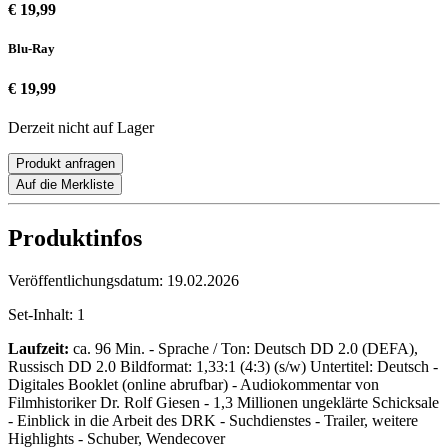
€ 19,99
Blu-Ray
€ 19,99
Derzeit nicht auf Lager
Produkt anfragen
Auf die Merkliste
Produktinfos
Veröffentlichungsdatum:
19.02.2026
Set-Inhalt:
1
Laufzeit:
ca. 96 Min. - Sprache / Ton: Deutsch DD 2.0 (DEFA),
Russisch DD 2.0 Bildformat: 1,33:1 (4:3) (s/w) Untertitel: Deutsch -
Digitales Booklet (online abrufbar) - Audiokommentar von
Filmhistoriker Dr. Rolf Giesen - 1,3 Millionen ungeklärte Schicksale
- Einblick in die Arbeit des DRK - Suchdienstes - Trailer, weitere
Highlights - Schuber, Wendecover