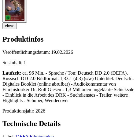
close
Produktinfos
Veröffentlichungsdatum:
19.02.2026
Set-Inhalt:
1
Laufzeit:
ca. 96 Min. - Sprache / Ton: Deutsch DD 2.0 (DEFA),
Russisch DD 2.0 Bildformat: 1,33:1 (4:3) (s/w) Untertitel: Deutsch -
Digitales Booklet (online abrufbar) - Audiokommentar von
Filmhistoriker Dr. Rolf Giesen - 1,3 Millionen ungeklärte Schicksale
- Einblick in die Arbeit des DRK - Suchdienstes - Trailer, weitere
Highlights - Schuber, Wendecover
Produktionsjahr:
2026
Technische Details
Label:
DEFA Filmjuwelen