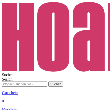
Suchen
Search
Suchen
Gutschein
0
Merkliste