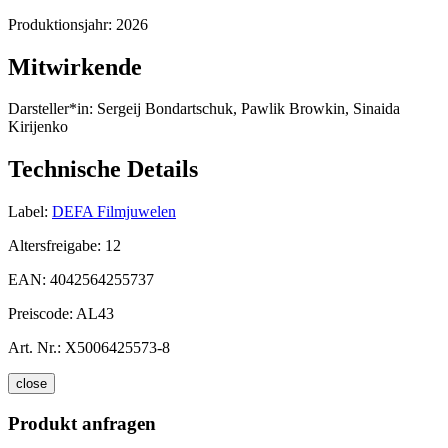
Produktionsjahr:
2026
Mitwirkende
Darsteller*in:
Sergeij Bondartschuk, Pawlik Browkin, Sinaida
Kirijenko
Technische Details
Label:
DEFA Filmjuwelen
Altersfreigabe:
12
EAN:
4042564255737
Preiscode:
AL43
Art. Nr.:
X5006425573-8
close
Produkt anfragen