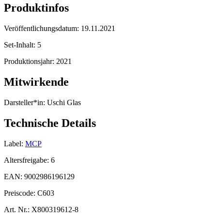
Produktinfos
Veröffentlichungsdatum:
19.11.2021
Set-Inhalt:
5
Produktionsjahr:
2021
Mitwirkende
Darsteller*in:
Uschi Glas
Technische Details
Label:
MCP
Altersfreigabe:
6
EAN:
9002986196129
Preiscode:
C603
Art. Nr.:
X800319612-8