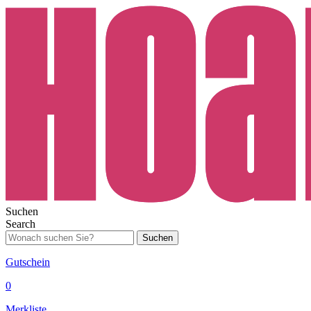
Suchen
Search
Suchen
Gutschein
0
Merkliste