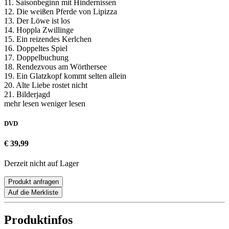
11. Saisonbeginn mit Hindernissen
12. Die weißen Pferde von Lipizza
13. Der Löwe ist los
14. Hoppla Zwillinge
15. Ein reizendes Kerlchen
16. Doppeltes Spiel
17. Doppelbuchung
18. Rendezvous am Wörthersee
19. Ein Glatzkopf kommt selten allein
20. Alte Liebe rostet nicht
21. Bilderjagd
mehr lesen
weniger lesen
DVD
€ 39,99
Derzeit nicht auf Lager
Produkt anfragen
Auf die Merkliste
Produktinfos