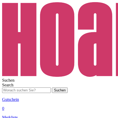
Suchen
Search
Suchen
Gutschein
0
Merkliste