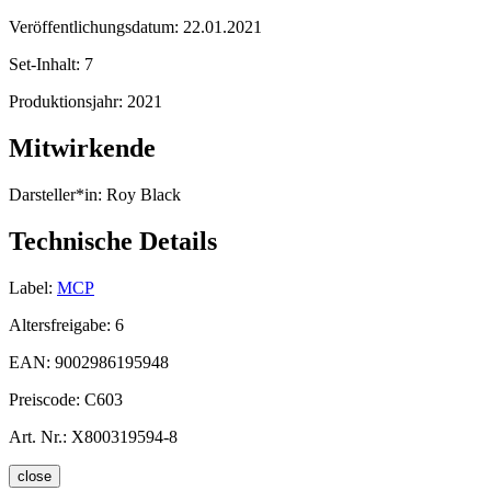
Veröffentlichungsdatum:
22.01.2021
Set-Inhalt:
7
Produktionsjahr:
2021
Mitwirkende
Darsteller*in:
Roy Black
Technische Details
Label:
MCP
Altersfreigabe:
6
EAN:
9002986195948
Preiscode:
C603
Art. Nr.:
X800319594-8
close