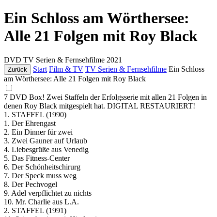
Ein Schloss am Wörthersee:
Alle 21 Folgen mit Roy Black
DVD
TV Serien & Fernsehfilme
2021
Start
Film & TV
TV Serien & Fernsehfilme
Ein Schloss
Zurück
am Wörthersee: Alle 21 Folgen mit Roy Black
7 DVD Box! Zwei Staffeln der Erfolgsserie mit allen 21 Folgen in
denen Roy Black mitgespielt hat. DIGITAL RESTAURIERT!
1. STAFFEL (1990)
1. Der Ehrengast
2. Ein Dinner für zwei
3. Zwei Gauner auf Urlaub
4. Liebesgrüße aus Venedig
5. Das Fitness-Center
6. Der Schönheitschirurg
7. Der Speck muss weg
8. Der Pechvogel
9. Adel verpflichtet zu nichts
10. Mr. Charlie aus L.A.
2. STAFFEL (1991)