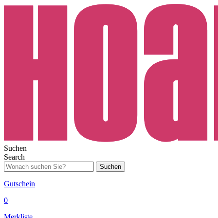
Suchen
Search
Suchen
Gutschein
0
Merkliste