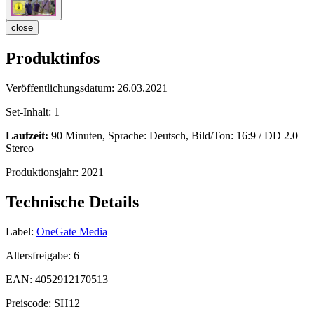
close
Produktinfos
Veröffentlichungsdatum:
26.03.2021
Set-Inhalt:
1
Laufzeit:
90 Minuten, Sprache: Deutsch, Bild/Ton: 16:9 / DD 2.0
Stereo
Produktionsjahr:
2021
Technische Details
Label:
OneGate Media
Altersfreigabe:
6
EAN:
4052912170513
Preiscode:
SH12