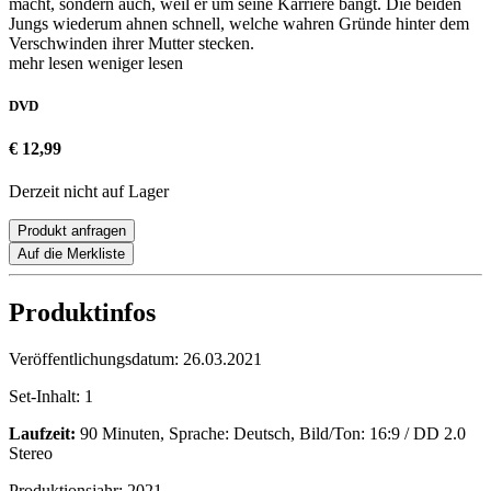
macht, sondern auch, weil er um seine Karriere bangt. Die beiden
Jungs wiederum ahnen schnell, welche wahren Gründe hinter dem
Verschwinden ihrer Mutter stecken.
mehr lesen
weniger lesen
DVD
€ 12,99
Derzeit nicht auf Lager
Produkt anfragen
Auf die Merkliste
Produktinfos
Veröffentlichungsdatum:
26.03.2021
Set-Inhalt:
1
Laufzeit:
90 Minuten, Sprache: Deutsch, Bild/Ton: 16:9 / DD 2.0
Stereo
Produktionsjahr:
2021