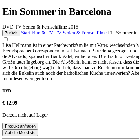
Ein Sommer in Barcelona
DVD
TV Serien & Fernsehfilme
2015
Start
Film & TV
TV Serien & Fernsehfilme
Ein Sommer in 
Zurück
Lisa Hellmann ist in einer Patchworkfamilie mit Vater, wechselnden
Fremdsprachenkorrespondentin ist Lisa nach Barcelona gezogen und ha
de Alvarado, spanischer Bank-Adel, einheiraten. Die Tradition verlang
Großmutter Ingeborg an. Die Alt-68erin kann es nicht fassen, dass die
will. Oma Ingeborg wägt natürlich, dass man zu Reichtum nur komme
sich die Enkelin auch noch der katholischen Kirche unterwerfen? Aber
mehr lesen
weniger lesen
DVD
€ 12,99
Derzeit nicht auf Lager
Produkt anfragen
Auf die Merkliste