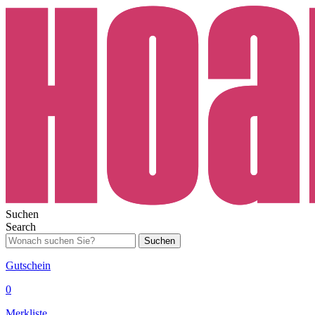
Suchen
Search
Suchen
Gutschein
0
Merkliste