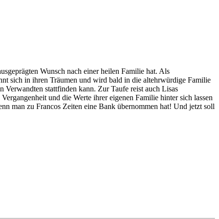
usgeprägten Wunsch nach einer heilen Familie hat. Als
nt sich in ihren Träumen und wird bald in die altehrwürdige Familie
en Verwandten stattfinden kann. Zur Taufe reist auch Lisas
 Vergangenheit und die Werte ihrer eigenen Familie hinter sich lassen
enn man zu Francos Zeiten eine Bank übernommen hat! Und jetzt soll