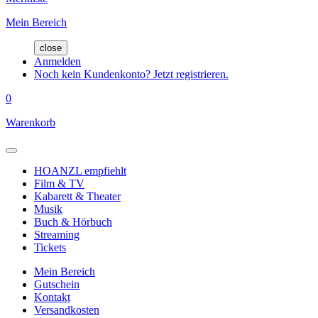
Mein Bereich
close
Anmelden
Noch kein Kundenkonto? Jetzt registrieren.
0
Warenkorb
HOANZL empfiehlt
Film & TV
Kabarett & Theater
Musik
Buch & Hörbuch
Streaming
Tickets
Mein Bereich
Gutschein
Kontakt
Versandkosten