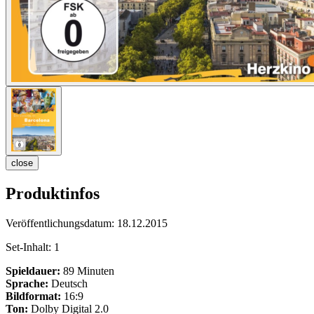
close
Produktinfos
Veröffentlichungsdatum:
18.12.2015
Set-Inhalt:
1
Spieldauer:
89 Minuten
Sprache:
Deutsch
Bildformat:
16:9
Ton:
Dolby Digital 2.0