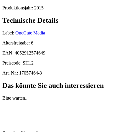
Produktionsjahr:
2015
Technische Details
Label:
OneGate Media
Altersfreigabe:
6
EAN:
4052912574649
Preiscode:
SH12
Art. Nr.:
17057464-8
Das könnte Sie auch interessieren
Bitte warten...