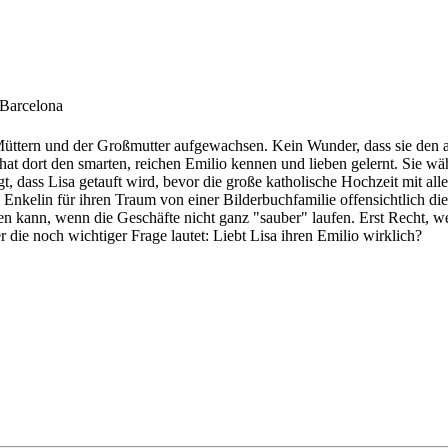
Barcelona
 Müttern und der Großmutter aufgewachsen. Kein Wunder, dass sie den a
t dort den smarten, reichen Emilio kennen und lieben gelernt. Sie wäh
t, dass Lisa getauft wird, bevor die große katholische Hochzeit mit all
 Enkelin für ihren Traum von einer Bilderbuchfamilie offensichtlich die
n kann, wenn die Geschäfte nicht ganz "sauber" laufen. Erst Recht, w
 die noch wichtiger Frage lautet: Liebt Lisa ihren Emilio wirklich?