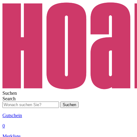
Suchen
Search
Suchen
Gutschein
0
Merkliste