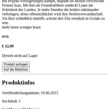
mit Projekt-Verzögerungen kämpft, begrüßt sie dessen verwitweter
Freund Joao. Mit ihm als Fremdenführer entdeckt Liane die
Schönheit des Landes. Je mehr Stunden die beiden miteinander
verbringen, desto offensichtlicher wird ihre Seelenverwandtschaft.
Als Ben schließlich eintrifft, scheint ihre Ehe ernsthaft in Gefahr zu
sein.
mehr lesen
weniger lesen
DVD
€ 12,99
Derzeit nicht auf Lager
Produkt anfragen
Auf die Merkliste
Produktinfos
Veröffentlichungsdatum:
19.06.2015
Set-Inhalt:
1