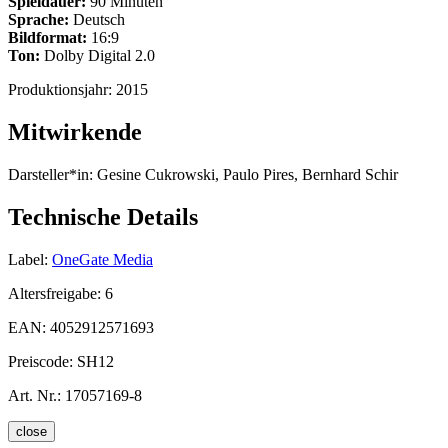
Spieldauer:
90 Minuten
Sprache:
Deutsch
Bildformat:
16:9
Ton:
Dolby Digital 2.0
Produktionsjahr:
2015
Mitwirkende
Darsteller*in:
Gesine Cukrowski, Paulo Pires, Bernhard Schir
Technische Details
Label:
OneGate Media
Altersfreigabe:
6
EAN:
4052912571693
Preiscode:
SH12
Art. Nr.:
17057169-8
close