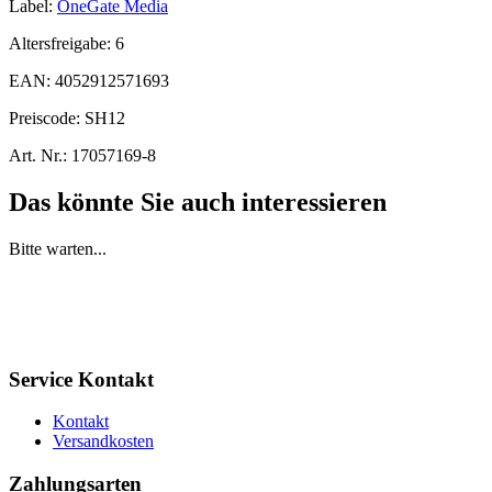
Label:
OneGate Media
Altersfreigabe:
6
EAN:
4052912571693
Preiscode:
SH12
Art. Nr.:
17057169-8
Das könnte Sie auch interessieren
Bitte warten...
Service Kontakt
Kontakt
Versandkosten
Zahlungsarten