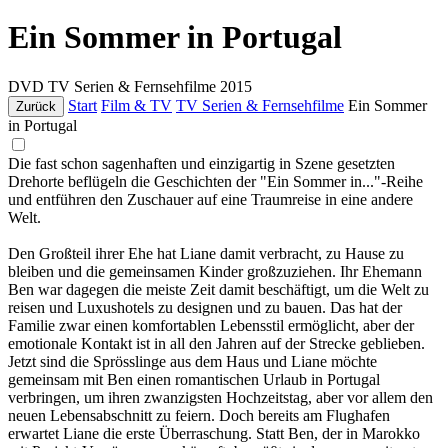
Ein Sommer in Portugal
DVD
TV Serien & Fernsehfilme
2015
Start
Film & TV
TV Serien & Fernsehfilme
Ein Sommer
Zurück
in Portugal
Die fast schon sagenhaften und einzigartig in Szene gesetzten
Drehorte beflügeln die Geschichten der "Ein Sommer in..."-Reihe
und entführen den Zuschauer auf eine Traumreise in eine andere
Welt.
Den Großteil ihrer Ehe hat Liane damit verbracht, zu Hause zu
bleiben und die gemeinsamen Kinder großzuziehen. Ihr Ehemann
Ben war dagegen die meiste Zeit damit beschäftigt, um die Welt zu
reisen und Luxushotels zu designen und zu bauen. Das hat der
Familie zwar einen komfortablen Lebensstil ermöglicht, aber der
emotionale Kontakt ist in all den Jahren auf der Strecke geblieben.
Jetzt sind die Sprösslinge aus dem Haus und Liane möchte
gemeinsam mit Ben einen romantischen Urlaub in Portugal
verbringen, um ihren zwanzigsten Hochzeitstag, aber vor allem den
neuen Lebensabschnitt zu feiern. Doch bereits am Flughafen
erwartet Liane die erste Überraschung. Statt Ben, der in Marokko