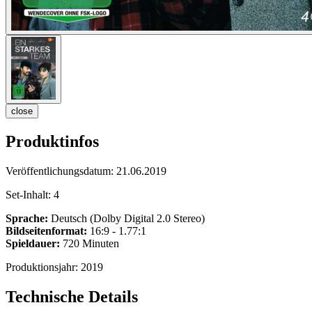
close
Produktinfos
Veröffentlichungsdatum:
21.06.2019
Set-Inhalt:
4
Sprache:
Deutsch (Dolby Digital 2.0 Stereo)
Bildseitenformat:
16:9 - 1.77:1
Spieldauer:
720 Minuten
Produktionsjahr:
2019
Technische Details