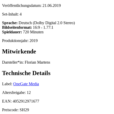
Veröffentlichungsdatum:
21.06.2019
Set-Inhalt:
4
Sprache:
Deutsch (Dolby Digital 2.0 Stereo)
Bildseitenformat:
16:9 - 1.77:1
Spieldauer:
720 Minuten
Produktionsjahr:
2019
Mitwirkende
Darsteller*in:
Florian Martens
Technische Details
Label:
OneGate Media
Altersfreigabe:
12
EAN:
4052912971677
Preiscode:
SH29