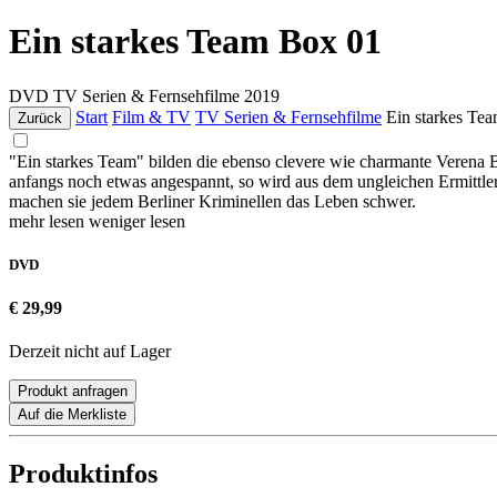
Ein starkes Team Box 01
DVD
TV Serien & Fernsehfilme
2019
Start
Film & TV
TV Serien & Fernsehfilme
Ein starkes Te
Zurück
"Ein starkes Team" bilden die ebenso clevere wie charmante Verena 
anfangs noch etwas angespannt, so wird aus dem ungleichen Ermittler
machen sie jedem Berliner Kriminellen das Leben schwer.
mehr lesen
weniger lesen
DVD
€ 29,99
Derzeit nicht auf Lager
Produkt anfragen
Auf die Merkliste
Produktinfos