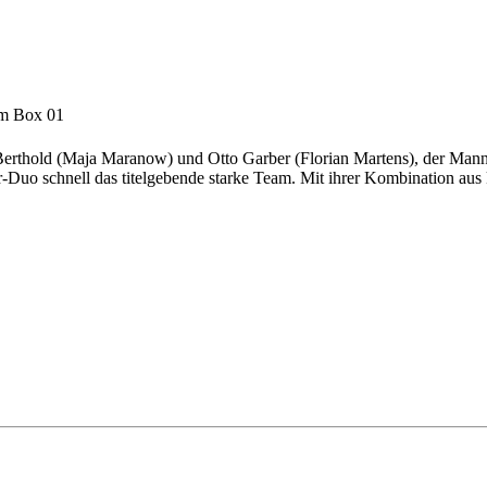
am Box 01
Berthold (Maja Maranow) und Otto Garber (Florian Martens), der Mann m
-Duo schnell das titelgebende starke Team. Mit ihrer Kombination aus 