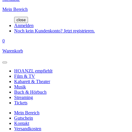
Mein Bereich
close
Anmelden
Noch kein Kundenkonto? Jetzt registrieren.
0
Warenkorb
HOANZL empfiehlt
Film & TV
Kabarett & Theater
Musik
Buch & Hörbuch
Streaming
Tickets
Mein Bereich
Gutschein
Kontakt
Versandkosten