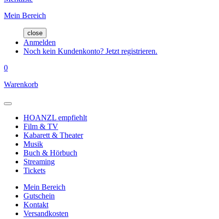
Mein Bereich
close
Anmelden
Noch kein Kundenkonto? Jetzt registrieren.
0
Warenkorb
HOANZL empfiehlt
Film & TV
Kabarett & Theater
Musik
Buch & Hörbuch
Streaming
Tickets
Mein Bereich
Gutschein
Kontakt
Versandkosten