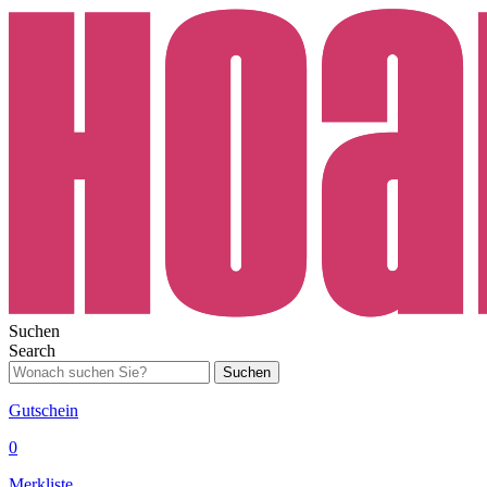
Suchen
Search
Suchen
Gutschein
0
Merkliste