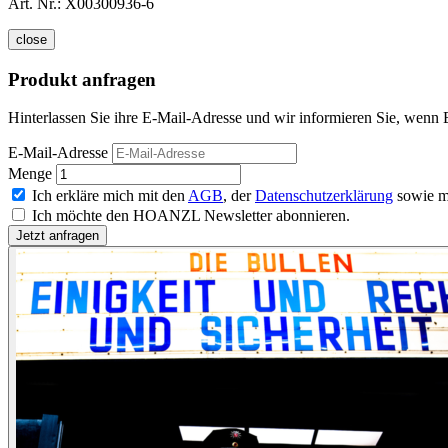
Art. Nr.:
X00300936-6
close
Produkt anfragen
Hinterlassen Sie ihre E-Mail-Adresse und wir informieren Sie, wenn 
E-Mail-Adresse
Menge
Ich erkläre mich mit den
AGB
, der
Datenschutzerklärung
sowie m
Ich möchte den HOANZL Newsletter abonnieren.