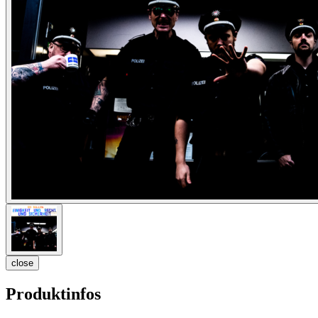
close
Produktinfos