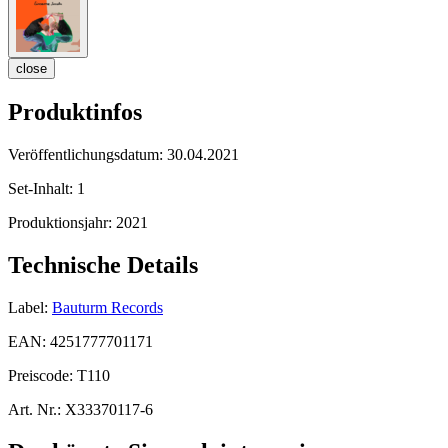
close
Produktinfos
Veröffentlichungsdatum:
30.04.2021
Set-Inhalt:
1
Produktionsjahr:
2021
Technische Details
Label:
Bauturm Records
EAN:
4251777701171
Preiscode:
T110
Art. Nr.:
X33370117-6