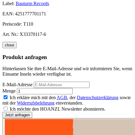
Label:
Bauturm Records
EAN:
4251777701171
Preiscode:
T110
Art. Nr.:
X33370117-6
close
Produkt anfragen
Hinterlassen Sie ihre E-Mail-Adresse und wir informieren Sie, wenn
Einsame Inseln wieder verfügbar ist.
E-Mail-Adresse
Menge
Ich erkläre mich mit den
AGB
, der
Datenschutzerklärung
sowie
mit der
Widerrufsbelehrung
einverstanden.
Ich möchte den HOANZL Newsletter abonnieren.