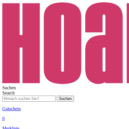
Suchen
Search
Suchen
Gutschein
0
Merkliste