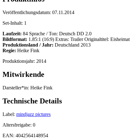
Veröffentlichungsdatum:
07.11.2014
Set-Inhalt:
1
Laufzeit:
84 Sprache / Ton: Deutsch DD 2.0
Bildformat:
1.85:1 (16:9) Extras: Trailer Originaltitel: Eisheimat
Produktionsland / Jahr:
Deutschland 2013
Regie:
Heike Fink
Produktionsjahr:
2014
Mitwirkende
Darsteller*in:
Heike Fink
Technische Details
Label:
mindjazz pictures
Altersfreigabe:
0
EAN:
4042564148954