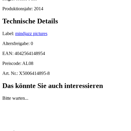
Produktionsjahr:
2014
Technische Details
Label:
mindjazz pictures
Altersfreigabe:
0
EAN:
4042564148954
Preiscode:
AL08
Art. Nr.:
X5006414895-8
Das könnte Sie auch interessieren
Bitte warten...