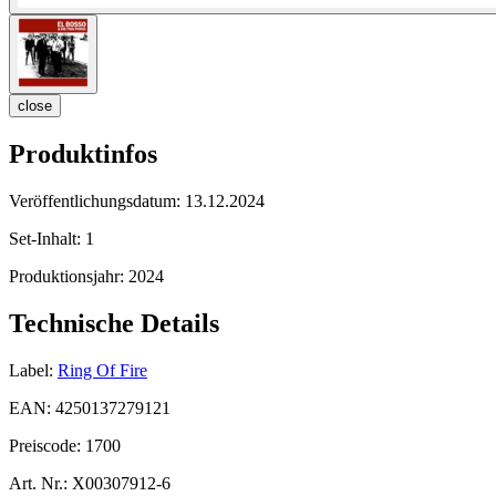
close
Produktinfos
Veröffentlichungsdatum:
13.12.2024
Set-Inhalt:
1
Produktionsjahr:
2024
Technische Details
Label:
Ring Of Fire
EAN:
4250137279121
Preiscode:
1700
Art. Nr.:
X00307912-6