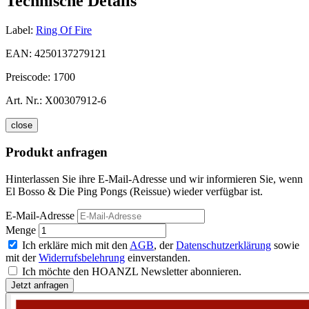
Technische Details
Label:
Ring Of Fire
EAN:
4250137279121
Preiscode:
1700
Art. Nr.:
X00307912-6
close
Produkt anfragen
Hinterlassen Sie ihre E-Mail-Adresse und wir informieren Sie, wenn
El Bosso & Die Ping Pongs (Reissue) wieder verfügbar ist.
E-Mail-Adresse
Menge
Ich erkläre mich mit den
AGB
, der
Datenschutzerklärung
sowie
mit der
Widerrufsbelehrung
einverstanden.
Ich möchte den HOANZL Newsletter abonnieren.