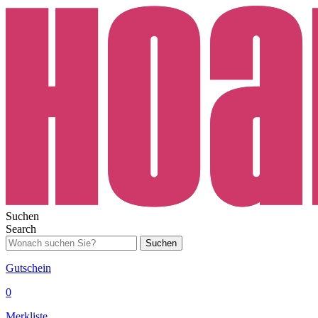
Suchen
Search
Suchen
Gutschein
0
Merkliste