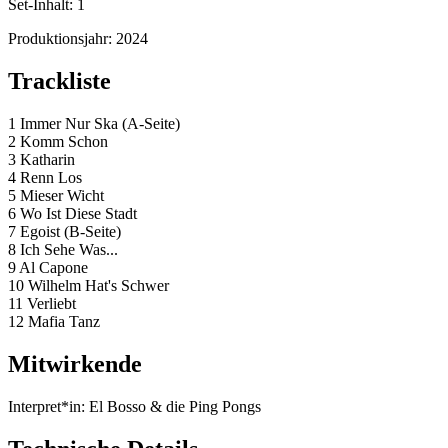
Set-Inhalt:
1
Produktionsjahr:
2024
Trackliste
1 Immer Nur Ska (A-Seite)
2 Komm Schon
3 Katharin
4 Renn Los
5 Mieser Wicht
6 Wo Ist Diese Stadt
7 Egoist (B-Seite)
8 Ich Sehe Was...
9 Al Capone
10 Wilhelm Hat's Schwer
11 Verliebt
12 Mafia Tanz
Mitwirkende
Interpret*in:
El Bosso & die Ping Pongs