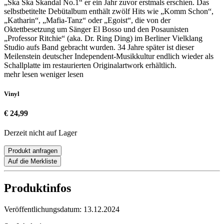
„Ska Ska Skandal No.1“ er ein Jahr zuvor erstmals erschien. Das
selbstbetitelte Debütalbum enthält zwölf Hits wie „Komm Schon“,
„Katharin“, „Mafia-Tanz“ oder „Egoist“, die von der
Oktettbesetzung um Sänger El Bosso und den Posaunisten
„Professor Ritchie“ (aka. Dr. Ring Ding) im Berliner Vielklang
Studio aufs Band gebracht wurden. 34 Jahre später ist dieser
Meilenstein deutscher Independent-Musikkultur endlich wieder als
Schallplatte im restaurierten Originalartwork erhältlich.
mehr lesen
weniger lesen
Vinyl
€ 24,99
Derzeit nicht auf Lager
Produkt anfragen
Auf die Merkliste
Produktinfos
Veröffentlichungsdatum:
13.12.2024