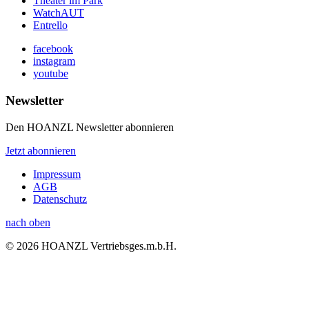
Theater im Park
WatchAUT
Entrello
facebook
instagram
youtube
Newsletter
Den HOANZL Newsletter abonnieren
Jetzt abonnieren
Impressum
AGB
Datenschutz
nach oben
© 2026 HOANZL Vertriebsges.m.b.H.