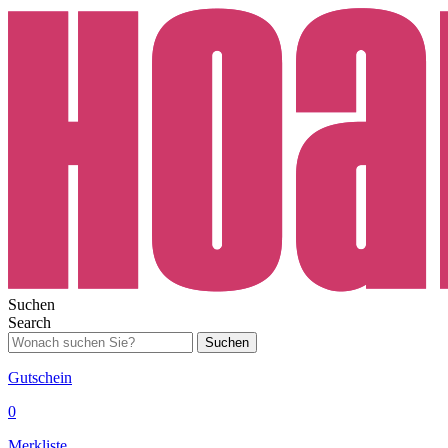
Suchen
Search
Suchen
Gutschein
0
Merkliste