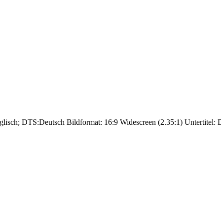
glisch; DTS:Deutsch Bildformat: 16:9 Widescreen (2.35:1) Untertitel: D