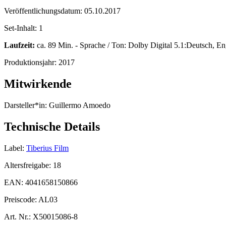
Veröffentlichungsdatum:
05.10.2017
Set-Inhalt:
1
Laufzeit:
ca. 89 Min. - Sprache / Ton: Dolby Digital 5.1:Deutsch, En
Produktionsjahr:
2017
Mitwirkende
Darsteller*in:
Guillermo Amoedo
Technische Details
Label:
Tiberius Film
Altersfreigabe:
18
EAN:
4041658150866
Preiscode:
AL03
Art. Nr.:
X50015086-8