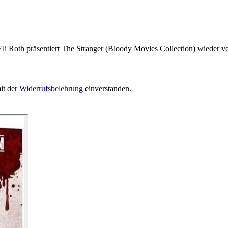
li Roth präsentiert The Stranger (Bloody Movies Collection) wieder ver
it der
Widerrufsbelehrung
einverstanden.