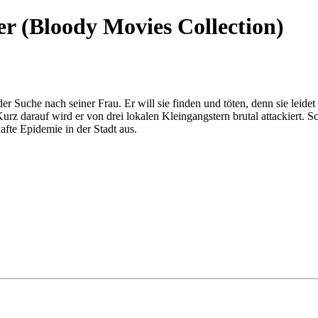
er (Bloody Movies Collection)
der Suche nach seiner Frau. Er will sie finden und töten, denn sie leid
Kurz darauf wird er von drei lokalen Kleingangstern brutal attackiert. 
hafte Epidemie in der Stadt aus.