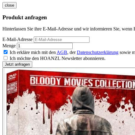
close
Produkt anfragen
Hinterlassen Sie ihre E-Mail-Adresse und wir informieren Sie, wenn E
E-Mail-Adresse
Menge
Ich erkläre mich mit den
AGB
, der
Datenschutzerklärung
sowie m
Ich möchte den HOANZL Newsletter abonnieren.