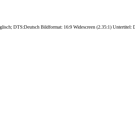
glisch; DTS:Deutsch Bildformat: 16:9 Widescreen (2.35:1) Untertitel: D