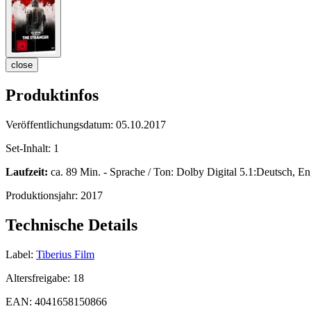
close
Produktinfos
Veröffentlichungsdatum:
05.10.2017
Set-Inhalt:
1
Laufzeit:
ca. 89 Min. - Sprache / Ton: Dolby Digital 5.1:Deutsch, En
Produktionsjahr:
2017
Technische Details
Label:
Tiberius Film
Altersfreigabe:
18
EAN:
4041658150866