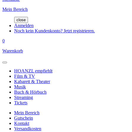
Mein Bereich
close
Anmelden
Noch kein Kundenkonto? Jetzt registrieren.
0
Warenkorb
HOANZL empfiehlt
Film & TV
Kabarett & Theater
Musik
Buch & Hörbuch
Streaming
Tickets
Mein Bereich
Gutschein
Kontakt
Versandkosten