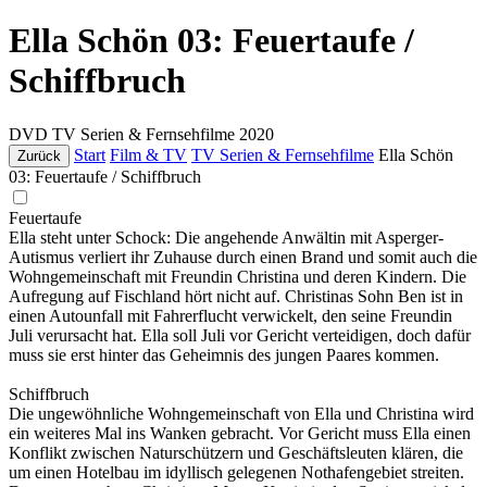
Ella Schön 03: Feuertaufe /
Schiffbruch
DVD
TV Serien & Fernsehfilme
2020
Start
Film & TV
TV Serien & Fernsehfilme
Ella Schön
Zurück
03: Feuertaufe / Schiffbruch
Feuertaufe
Ella steht unter Schock: Die angehende Anwältin mit Asperger-
Autismus verliert ihr Zuhause durch einen Brand und somit auch die
Wohngemeinschaft mit Freundin Christina und deren Kindern. Die
Aufregung auf Fischland hört nicht auf. Christinas Sohn Ben ist in
einen Autounfall mit Fahrerflucht verwickelt, den seine Freundin
Juli verursacht hat. Ella soll Juli vor Gericht verteidigen, doch dafür
muss sie erst hinter das Geheimnis des jungen Paares kommen.
Schiffbruch
Die ungewöhnliche Wohngemeinschaft von Ella und Christina wird
ein weiteres Mal ins Wanken gebracht. Vor Gericht muss Ella einen
Konflikt zwischen Naturschützern und Geschäftsleuten klären, die
um einen Hotelbau im idyllisch gelegenen Nothafengebiet streiten.