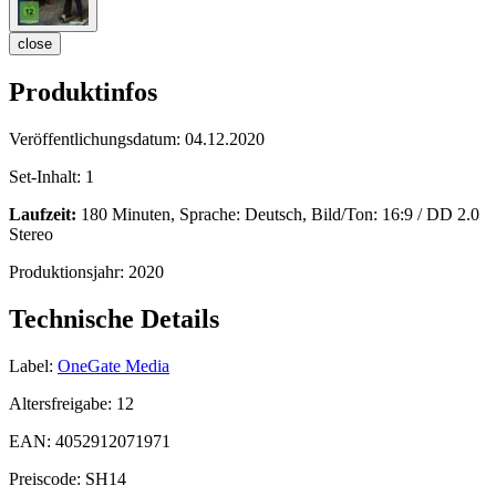
close
Produktinfos
Veröffentlichungsdatum:
04.12.2020
Set-Inhalt:
1
Laufzeit:
180 Minuten, Sprache: Deutsch, Bild/Ton: 16:9 / DD 2.0
Stereo
Produktionsjahr:
2020
Technische Details
Label:
OneGate Media
Altersfreigabe:
12
EAN:
4052912071971
Preiscode:
SH14