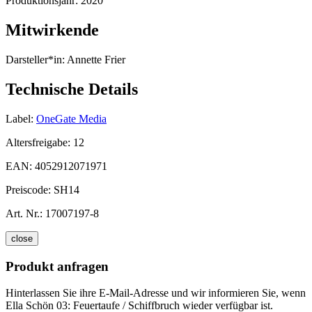
Produktionsjahr:
2020
Mitwirkende
Darsteller*in:
Annette Frier
Technische Details
Label:
OneGate Media
Altersfreigabe:
12
EAN:
4052912071971
Preiscode:
SH14
Art. Nr.:
17007197-8
close
Produkt anfragen
Hinterlassen Sie ihre E-Mail-Adresse und wir informieren Sie, wenn
Ella Schön 03: Feuertaufe / Schiffbruch wieder verfügbar ist.