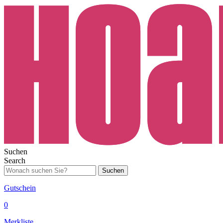
Suchen
Search
Suchen
Gutschein
0
Merkliste