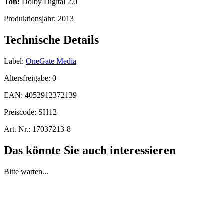
Ton:
Dolby Digital 2.0
Produktionsjahr:
2013
Technische Details
Label:
OneGate Media
Altersfreigabe:
0
EAN:
4052912372139
Preiscode:
SH12
Art. Nr.:
17037213-8
Das könnte Sie auch interessieren
Bitte warten...