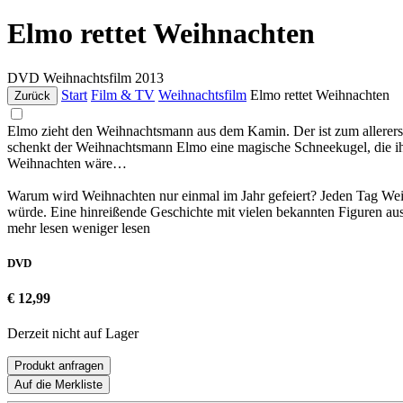
Elmo rettet Weihnachten
DVD
Weihnachtsfilm
2013
Start
Film & TV
Weihnachtsfilm
Elmo rettet Weihnachten
Zurück
Elmo zieht den Weihnachtsmann aus dem Kamin. Der ist zum allererste
schenkt der Weihnachtsmann Elmo eine magische Schneekugel, die ihm
Weihnachten wäre…
Warum wird Weihnachten nur einmal im Jahr gefeiert? Jeden Tag Wei
würde. Eine hinreißende Geschichte mit vielen bekannten Figuren au
mehr lesen
weniger lesen
DVD
€ 12,99
Derzeit nicht auf Lager
Produkt anfragen
Auf die Merkliste