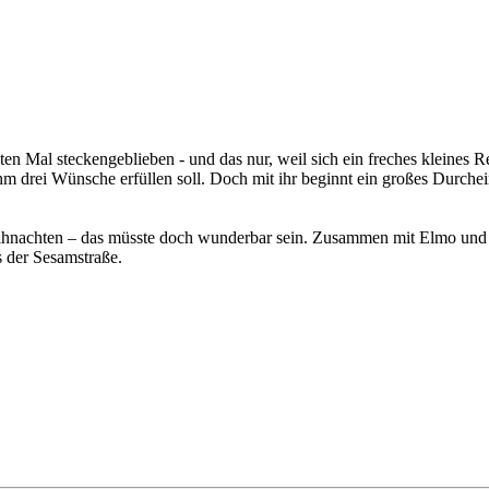
n Mal steckengeblieben - und das nur, weil sich ein freches kleines R
 drei Wünsche erfüllen soll. Doch mit ihr beginnt ein großes Durchei
hnachten – das müsste doch wunderbar sein. Zusammen mit Elmo und s
s der Sesamstraße.