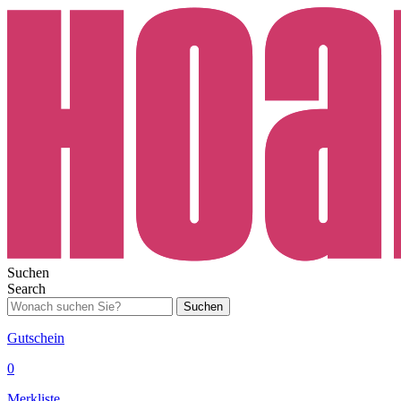
Suchen
Search
Suchen
Gutschein
0
Merkliste