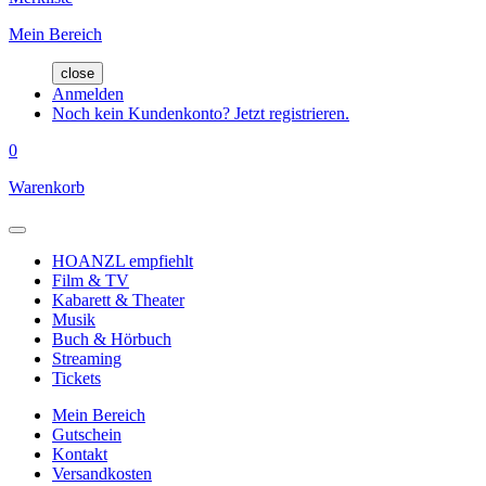
Mein Bereich
close
Anmelden
Noch kein Kundenkonto? Jetzt registrieren.
0
Warenkorb
HOANZL empfiehlt
Film & TV
Kabarett & Theater
Musik
Buch & Hörbuch
Streaming
Tickets
Mein Bereich
Gutschein
Kontakt
Versandkosten