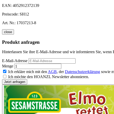
EAN:
4052912372139
Preiscode:
SH12
Art. Nr.:
17037213-8
close
Produkt anfragen
Hinterlassen Sie ihre E-Mail-Adresse und wir informieren Sie, wenn E
E-Mail-Adresse
Menge
Ich erkläre mich mit den
AGB
, der
Datenschutzerklärung
sowie m
Ich möchte den HOANZL Newsletter abonnieren.