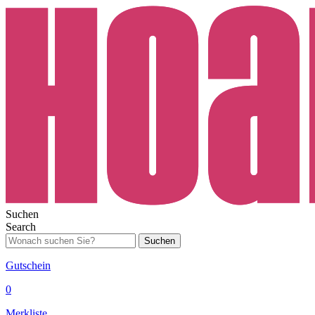
Suchen
Search
Suchen
Gutschein
0
Merkliste