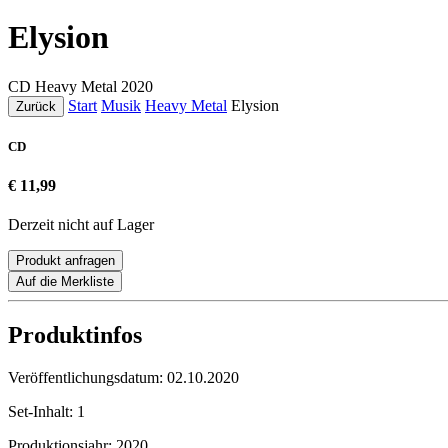
Elysion
CD
Heavy Metal
2020
Start
Musik
Heavy Metal
Elysion
Zurück
CD
€ 11,99
Derzeit nicht auf Lager
Produkt anfragen
Auf die Merkliste
Produktinfos
Veröffentlichungsdatum:
02.10.2020
Set-Inhalt:
1
Produktionsjahr:
2020