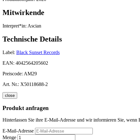
Mitwirkende
Interpret*in:
Ascian
Technische Details
Label:
Black Sunset Records
EAN:
4042564205602
Preiscode:
AM29
Art. Nr.:
X50118688-2
close
Produkt anfragen
Hinterlassen Sie ihre E-Mail-Adresse und wir informieren Sie, wenn E
E-Mail-Adresse
Menge