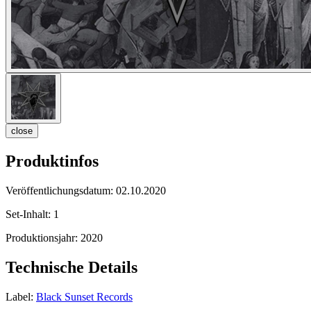
close
Produktinfos
Veröffentlichungsdatum:
02.10.2020
Set-Inhalt:
1
Produktionsjahr:
2020
Technische Details
Label:
Black Sunset Records