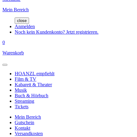
Mein Bereich
close
Anmelden
Noch kein Kundenkonto? Jetzt registrieren.
0
Warenkorb
HOANZL empfiehlt
Film & TV
Kabarett & Theater
Musik
Buch & Hörbuch
Streaming
Tickets
Mein Bereich
Gutschein
Kontakt
Versandkosten