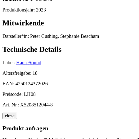
Produktionsjahr:
2023
Mitwirkende
Darsteller*in:
Peter Cushing, Stephanie Beacham
Technische Details
Label:
HanseSound
Altersfreigabe:
18
EAN:
4250124372026
Preiscode:
LH08
Art. Nr.:
X5208512044-8
close
Produkt anfragen