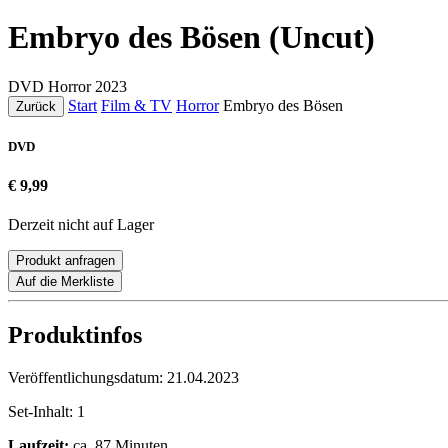
Embryo des Bösen (Uncut)
DVD
Horror
2023
Start
Film & TV
Horror
Embryo des Bösen
Zurück
DVD
€ 9,99
Derzeit nicht auf Lager
Produkt anfragen
Auf die Merkliste
Produktinfos
Veröffentlichungsdatum:
21.04.2023
Set-Inhalt:
1
Laufzeit:
ca. 87 Minuten