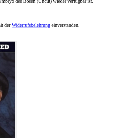
Embryo des Bösen (Uncut) wieder verfügbar ist.
it der
Widerrufsbelehrung
einverstanden.