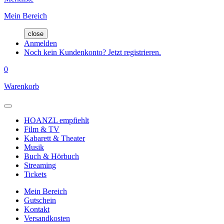
Mein Bereich
close
Anmelden
Noch kein Kundenkonto? Jetzt registrieren.
0
Warenkorb
HOANZL empfiehlt
Film & TV
Kabarett & Theater
Musik
Buch & Hörbuch
Streaming
Tickets
Mein Bereich
Gutschein
Kontakt
Versandkosten