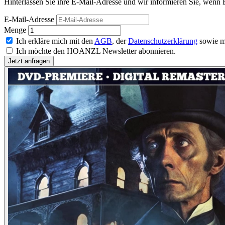
Hinterlassen Sie ihre E-Mail-Adresse und wir informieren Sie, wenn 
E-Mail-Adresse
Menge
Ich erkläre mich mit den
AGB
, der
Datenschutzerklärung
sowie m
Ich möchte den HOANZL Newsletter abonnieren.