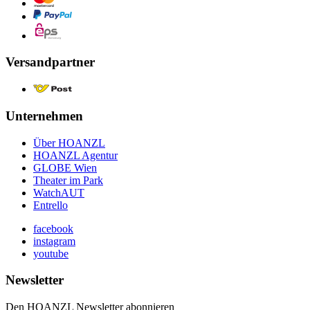
Versandpartner
Unternehmen
Über HOANZL
HOANZL Agentur
GLOBE Wien
Theater im Park
WatchAUT
Entrello
facebook
instagram
youtube
Newsletter
Den HOANZL Newsletter abonnieren