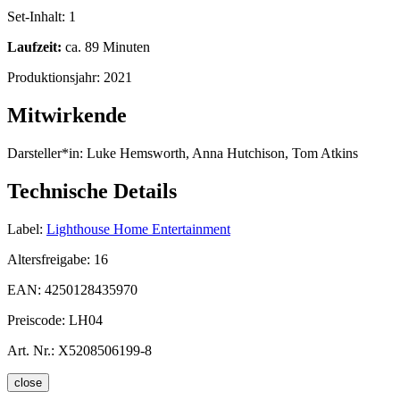
Set-Inhalt:
1
Laufzeit:
ca. 89 Minuten
Produktionsjahr:
2021
Mitwirkende
Darsteller*in:
Luke Hemsworth, Anna Hutchison, Tom Atkins
Technische Details
Label:
Lighthouse Home Entertainment
Altersfreigabe:
16
EAN:
4250128435970
Preiscode:
LH04
Art. Nr.:
X5208506199-8
close