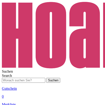
Suchen
Search
Suchen
Gutschein
0
Merkliste