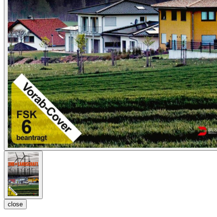
close