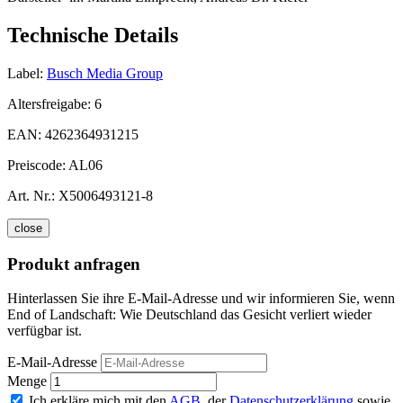
Technische Details
Label:
Busch Media Group
Altersfreigabe:
6
EAN:
4262364931215
Preiscode:
AL06
Art. Nr.:
X5006493121-8
close
Produkt anfragen
Hinterlassen Sie ihre E-Mail-Adresse und wir informieren Sie, wenn
End of Landschaft: Wie Deutschland das Gesicht verliert wieder
verfügbar ist.
E-Mail-Adresse
Menge
Ich erkläre mich mit den
AGB
, der
Datenschutzerklärung
sowie