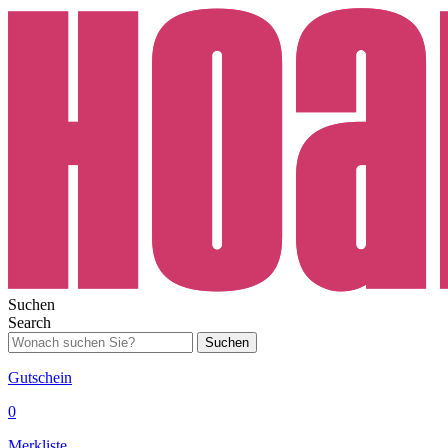
Suchen
Search
Suchen
Gutschein
0
Merkliste