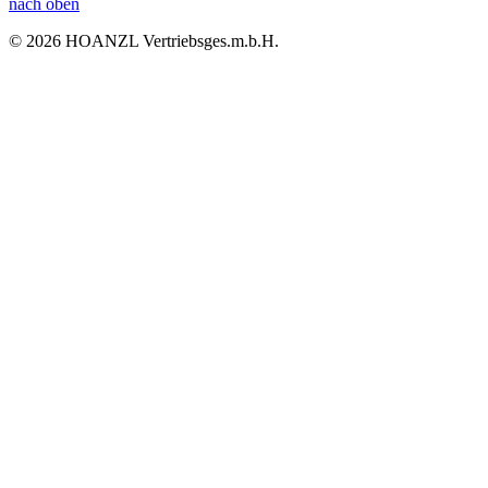
nach oben
© 2026 HOANZL Vertriebsges.m.b.H.