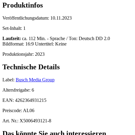
Produktinfos
Veröffentlichungsdatum:
10.11.2023
Set-Inhalt:
1
Laufzeit:
ca. 112 Min. - Sprache / Ton: Deutsch DD 2.0
Bildformat: 16:9 Untertitel: Keine
Produktionsjahr:
2023
Technische Details
Label:
Busch Media Group
Altersfreigabe:
6
EAN:
4262364931215
Preiscode:
AL06
Art. Nr.:
X5006493121-8
Das könnte Sie auch interessieren