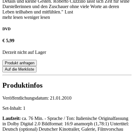
Details und kleine Gesten. Roberto Cuzzillo lässt sich Zeit für seine
Darstellerinnen und den Zuschauer ohne viele Worte an deren
Leben teilhaben und mitfühlen." Lust
mehr lesen
weniger lesen
DVD
€ 5,99
Derzeit nicht auf Lager
Produkt anfragen
Auf die Merkliste
Produktinfos
Veröffentlichungsdatum:
21.01.2010
Set-Inhalt:
1
Laufzeit:
ca. 76 Min. - Sprache / Ton: Italienische Originalfassung
in Dolby Digital 2.0 Bildformat: 16:9 anamorph (1,78:1) Untertitel:
Deutsch (optional) Deutscher Kinotrailer, Galerie, Filmvorschau