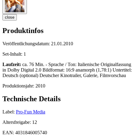
close
Produktinfos
Veröffentlichungsdatum:
21.01.2010
Set-Inhalt:
1
Laufzeit:
ca. 76 Min. - Sprache / Ton: Italienische Originalfassung
in Dolby Digital 2.0 Bildformat: 16:9 anamorph (1,78:1) Untertitel:
Deutsch (optional) Deutscher Kinotrailer, Galerie, Filmvorschau
Produktionsjahr:
2010
Technische Details
Label:
Pro-Fun Media
Altersfreigabe:
12
EAN:
4031846005740