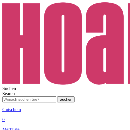
Suchen
Search
Suchen
Gutschein
0
Merkliste