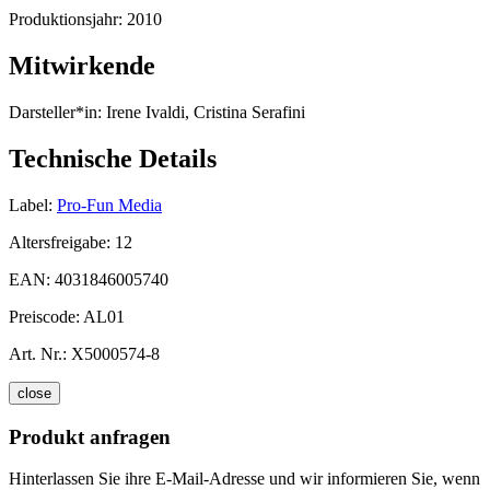
Produktionsjahr:
2010
Mitwirkende
Darsteller*in:
Irene Ivaldi, Cristina Serafini
Technische Details
Label:
Pro-Fun Media
Altersfreigabe:
12
EAN:
4031846005740
Preiscode:
AL01
Art. Nr.:
X5000574-8
close
Produkt anfragen
Hinterlassen Sie ihre E-Mail-Adresse und wir informieren Sie, wenn