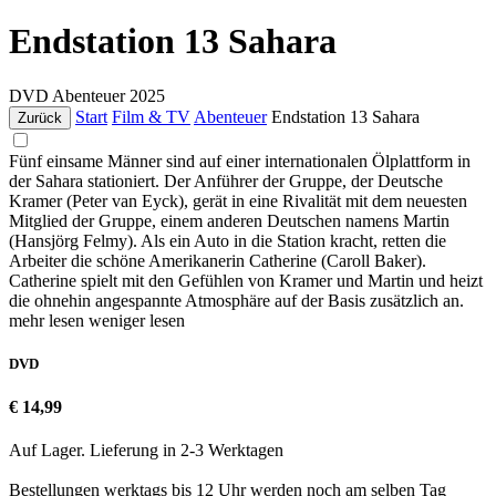
Endstation 13 Sahara
DVD
Abenteuer
2025
Start
Film & TV
Abenteuer
Endstation 13 Sahara
Zurück
Fünf einsame Männer sind auf einer internationalen Ölplattform in
der Sahara stationiert. Der Anführer der Gruppe, der Deutsche
Kramer (Peter van Eyck), gerät in eine Rivalität mit dem neuesten
Mitglied der Gruppe, einem anderen Deutschen namens Martin
(Hansjörg Felmy). Als ein Auto in die Station kracht, retten die
Arbeiter die schöne Amerikanerin Catherine (Caroll Baker).
Catherine spielt mit den Gefühlen von Kramer und Martin und heizt
die ohnehin angespannte Atmosphäre auf der Basis zusätzlich an.
mehr lesen
weniger lesen
DVD
€ 14,99
Auf Lager. Lieferung in 2-3 Werktagen
Bestellungen werktags bis 12 Uhr werden noch am selben Tag