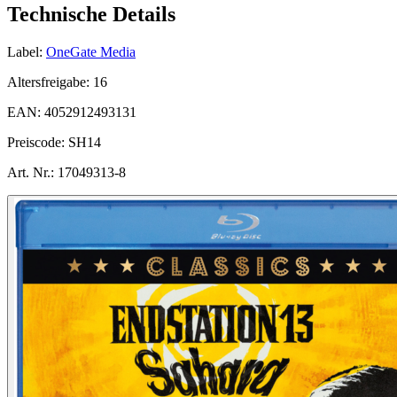
Technische Details
Label:
OneGate Media
Altersfreigabe:
16
EAN:
4052912493131
Preiscode:
SH14
Art. Nr.:
17049313-8