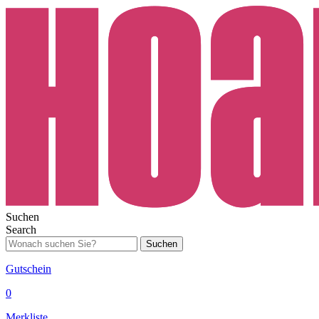
Suchen
Search
Suchen
Gutschein
0
Merkliste