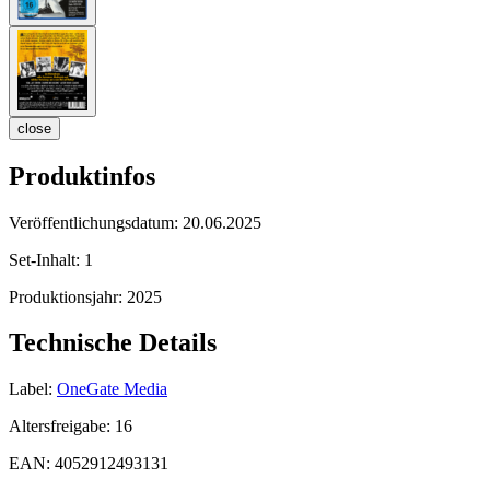
close
Produktinfos
Veröffentlichungsdatum:
20.06.2025
Set-Inhalt:
1
Produktionsjahr:
2025
Technische Details
Label:
OneGate Media
Altersfreigabe:
16
EAN:
4052912493131