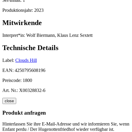
Set-Inhalt:
1
Produktionsjahr:
2023
Mitwirkende
Interpret*in:
Wolf Biermann, Klaus Lenz Sextett
Technische Details
Label:
Clouds Hill
EAN:
4250795608196
Preiscode:
1800
Art. Nr.:
X00328832-6
close
Produkt anfragen
Hinterlassen Sie ihre E-Mail-Adresse und wir informieren Sie, wenn
Enfant perdu / Der Hugenottenfriedhof wieder verfügbar ist.