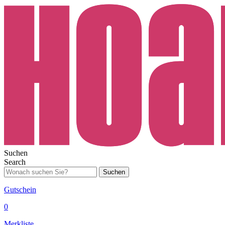
Suchen
Search
Suchen
Gutschein
0
Merkliste