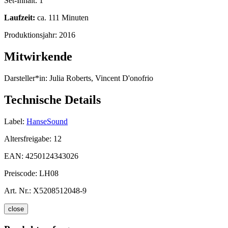
Set-Inhalt:
1
Laufzeit:
ca. 111 Minuten
Produktionsjahr:
2016
Mitwirkende
Darsteller*in:
Julia Roberts, Vincent D'onofrio
Technische Details
Label:
HanseSound
Altersfreigabe:
12
EAN:
4250124343026
Preiscode:
LH08
Art. Nr.:
X5208512048-9
close