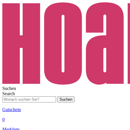
Suchen
Search
Suchen
Gutschein
0
Merkliste