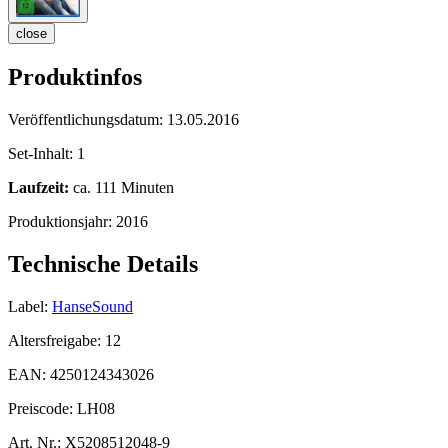
close
Produktinfos
Veröffentlichungsdatum:
13.05.2016
Set-Inhalt:
1
Laufzeit:
ca. 111 Minuten
Produktionsjahr:
2016
Technische Details
Label:
HanseSound
Altersfreigabe:
12
EAN:
4250124343026
Preiscode:
LH08
Art. Nr.:
X5208512048-9