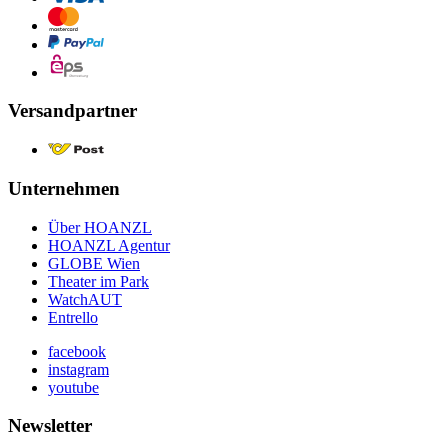
Versandpartner
Unternehmen
Über HOANZL
HOANZL Agentur
GLOBE Wien
Theater im Park
WatchAUT
Entrello
facebook
instagram
youtube
Newsletter