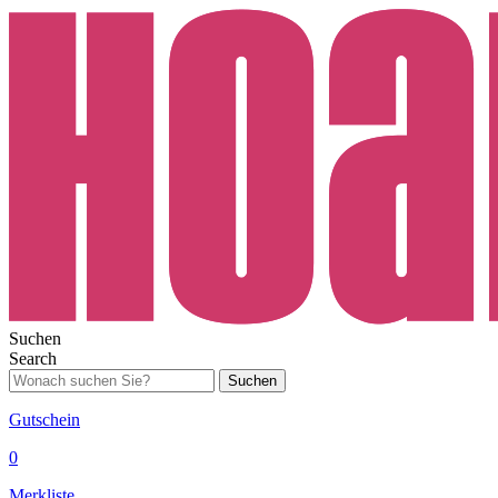
Suchen
Search
Suchen
Gutschein
0
Merkliste