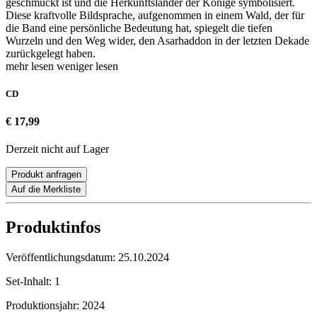
geschmückt ist und die Herkunftsländer der Könige symbolisiert.
Diese kraftvolle Bildsprache, aufgenommen in einem Wald, der für
die Band eine persönliche Bedeutung hat, spiegelt die tiefen
Wurzeln und den Weg wider, den Asarhaddon in der letzten Dekade
zurückgelegt haben.
mehr lesen
weniger lesen
CD
€ 17,99
Derzeit nicht auf Lager
Produkt anfragen
Auf die Merkliste
Produktinfos
Veröffentlichungsdatum:
25.10.2024
Set-Inhalt:
1
Produktionsjahr:
2024