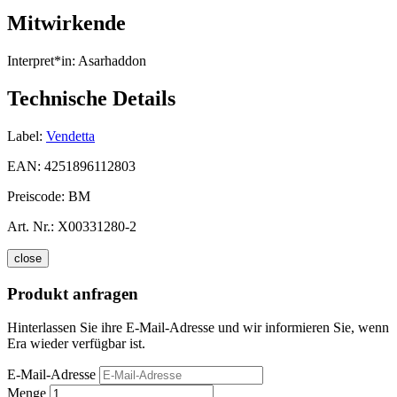
Mitwirkende
Interpret*in:
Asarhaddon
Technische Details
Label:
Vendetta
EAN:
4251896112803
Preiscode:
BM
Art. Nr.:
X00331280-2
close
Produkt anfragen
Hinterlassen Sie ihre E-Mail-Adresse und wir informieren Sie, wenn
Era wieder verfügbar ist.
E-Mail-Adresse
Menge