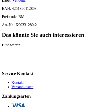
Label:
Vendetta
EAN:
4251896112803
Preiscode:
BM
Art. Nr.:
X00331280-2
Das könnte Sie auch interessieren
Bitte warten...
Service Kontakt
Kontakt
Versandkosten
Zahlungsarten