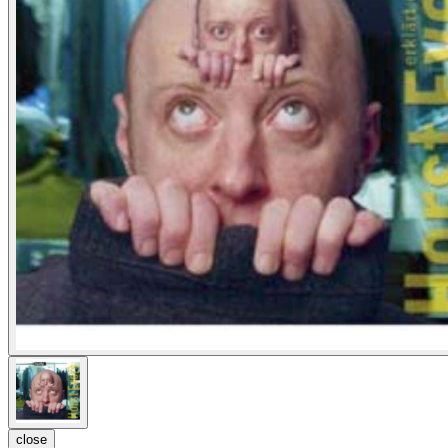
close