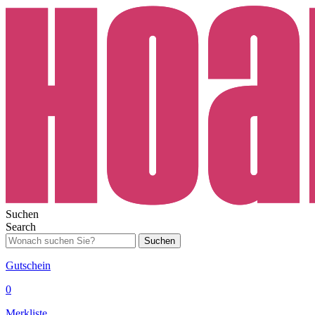
Suchen
Search
Suchen
Gutschein
0
Merkliste