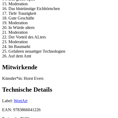
15. Moderation
16. Das blutrünstige Eichhörnchen
17. Tiefe Traurigkeit
18. Gute Geschäfte
19. Moderation
20. In Würde altern
21. Moderation
22. Der Vorteil des ALters
23. Moderation
24. Im Baumarkt
25. Gefahren neuartiger Technologien
26. Auf dem Amt
Mitwirkende
Künstler*in:
Horst Evers
Technische Details
Label:
WortArt
EAN:
9783866041226