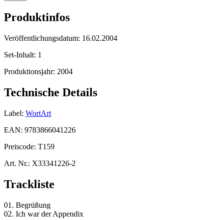
Produktinfos
Veröffentlichungsdatum:
16.02.2004
Set-Inhalt:
1
Produktionsjahr:
2004
Technische Details
Label:
WortArt
EAN:
9783866041226
Preiscode:
T159
Art. Nr.:
X33341226-2
Trackliste
01. Begrüßung
02. Ich war der Appendix