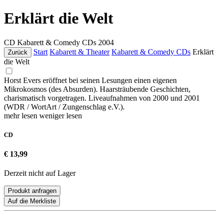
Erklärt die Welt
CD
Kabarett & Comedy CDs
2004
Start
Kabarett & Theater
Kabarett & Comedy CDs
Erklärt
Zurück
die Welt
Horst Evers eröffnet bei seinen Lesungen einen eigenen
Mikrokosmos (des Absurden). Haarsträubende Geschichten,
charismatisch vorgetragen. Liveaufnahmen von 2000 und 2001
(WDR / WortArt / Zungenschlag e.V.).
mehr lesen
weniger lesen
CD
€ 13,99
Derzeit nicht auf Lager
Produkt anfragen
Auf die Merkliste