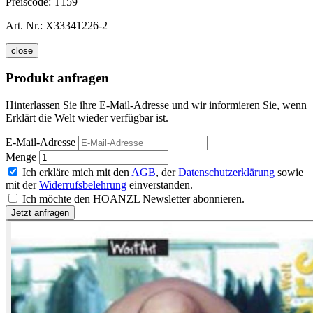
Preiscode:
T159
Art. Nr.:
X33341226-2
close
Produkt anfragen
Hinterlassen Sie ihre E-Mail-Adresse und wir informieren Sie, wenn
Erklärt die Welt wieder verfügbar ist.
E-Mail-Adresse
Menge
Ich erkläre mich mit den
AGB
, der
Datenschutzerklärung
sowie
mit der
Widerrufsbelehrung
einverstanden.
Ich möchte den HOANZL Newsletter abonnieren.