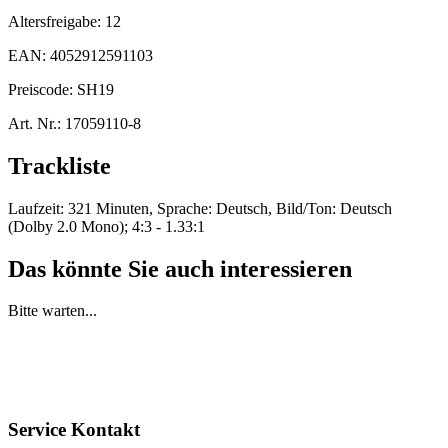
Altersfreigabe:
12
EAN:
4052912591103
Preiscode:
SH19
Art. Nr.:
17059110-8
Trackliste
Laufzeit: 321 Minuten, Sprache: Deutsch, Bild/Ton: Deutsch
(Dolby 2.0 Mono); 4:3 - 1.33:1
Das könnte Sie auch interessieren
Bitte warten...
Service Kontakt