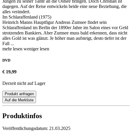
Jungen zu seiner Tante an die Ostsee bringen. Doch Christian ist
dagegen. Auf der Reise entwickeln beide eine neue Beziehung, die
alles verändert.
Im Schlaraffenland (1975)
Heinrich Manns Hauptfigur Andreas Zumsee findet sein
Schlaraffenland im Berlin der 1890er Jahre im Salon eines vor Geld
strotzenden Bankiers. Aber Zumsee muss bald erkennen, dass nicht
alles Gold ist was glänzt. Je höher man aufsteigt, desto tiefer ist der
Fall ...
mehr lesen
weniger lesen
DVD
€ 19,99
Derzeit nicht auf Lager
Produkt anfragen
Auf die Merkliste
Produktinfos
Veröffentlichungsdatum:
21.03.2025