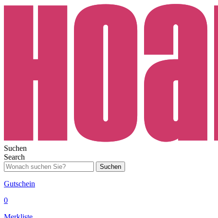
Suchen
Search
Suchen
Gutschein
0
Merkliste