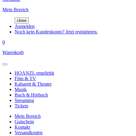
Mein Bereich
close
Anmelden
Noch kein Kundenkonto? Jetzt registrieren.
0
Warenkorb
HOANZL empfiehlt
Film & TV
Kabarett & Theater
Musik
Buch & Hörbuch
Streaming
Tickets
Mein Bereich
Gutschein
Kontakt
Versandkosten