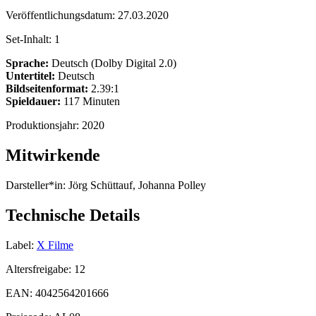
Veröffentlichungsdatum:
27.03.2020
Set-Inhalt:
1
Sprache:
Deutsch (Dolby Digital 2.0)
Untertitel:
Deutsch
Bildseitenformat:
2.39:1
Spieldauer:
117 Minuten
Produktionsjahr:
2020
Mitwirkende
Darsteller*in:
Jörg Schüttauf, Johanna Polley
Technische Details
Label:
X Filme
Altersfreigabe:
12
EAN:
4042564201666