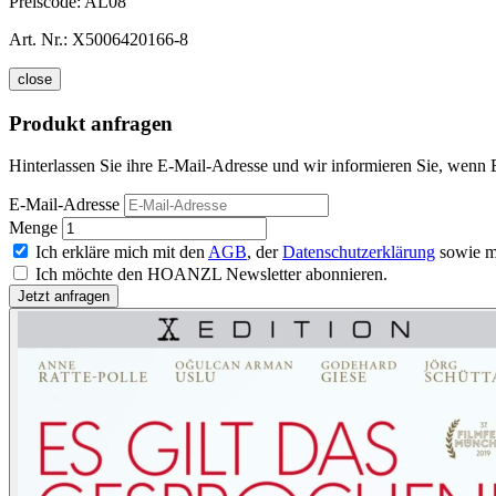
Preiscode:
AL08
Art. Nr.:
X5006420166-8
close
Produkt anfragen
Hinterlassen Sie ihre E-Mail-Adresse und wir informieren Sie, wenn E
E-Mail-Adresse
Menge
Ich erkläre mich mit den
AGB
, der
Datenschutzerklärung
sowie m
Ich möchte den HOANZL Newsletter abonnieren.