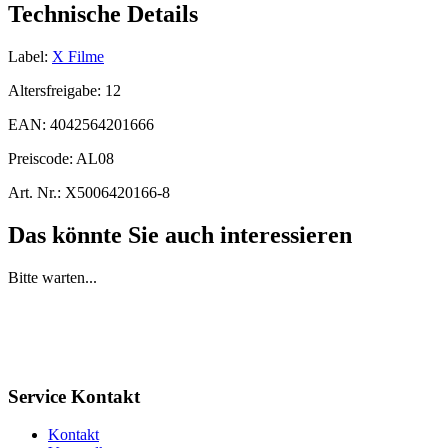
Technische Details
Label:
X Filme
Altersfreigabe:
12
EAN:
4042564201666
Preiscode:
AL08
Art. Nr.:
X5006420166-8
Das könnte Sie auch interessieren
Bitte warten...
Service Kontakt
Kontakt