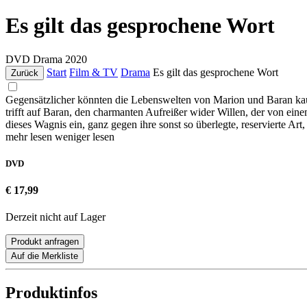
Es gilt das gesprochene Wort
DVD
Drama
2020
Start
Film & TV
Drama
Es gilt das gesprochene Wort
Zurück
Gegensätzlicher könnten die Lebenswelten von Marion und Baran kaum
trifft auf Baran, den charmanten Aufreißer wider Willen, der von eine
dieses Wagnis ein, ganz gegen ihre sonst so überlegte, reservierte Art
mehr lesen
weniger lesen
DVD
€ 17,99
Derzeit nicht auf Lager
Produkt anfragen
Auf die Merkliste
Produktinfos