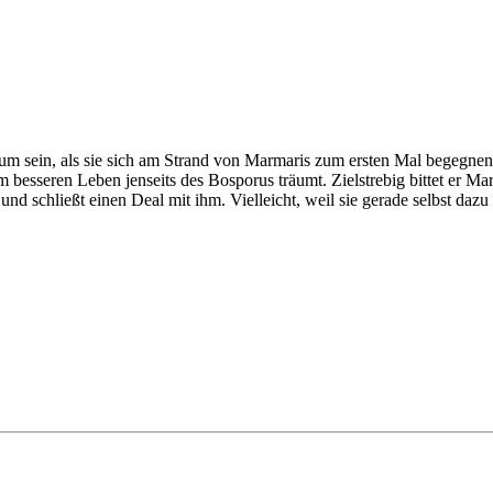
 sein, als sie sich am Strand von Marmaris zum ersten Mal begegnen: 
m besseren Leben jenseits des Bosporus träumt. Zielstrebig bittet er Ma
, und schließt einen Deal mit ihm. Vielleicht, weil sie gerade selbst da