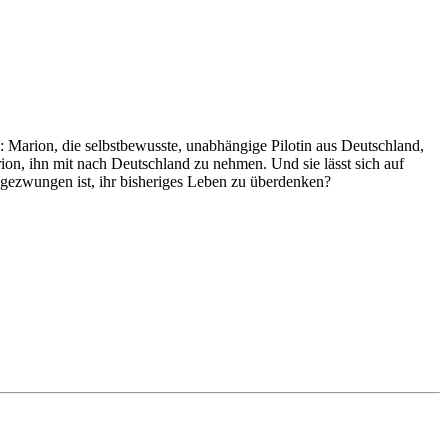
Marion, die selbstbewusste, unabhängige Pilotin aus Deutschland,
rion, ihn mit nach Deutschland zu nehmen. Und sie lässt sich auf
zu gezwungen ist, ihr bisheriges Leben zu überdenken?