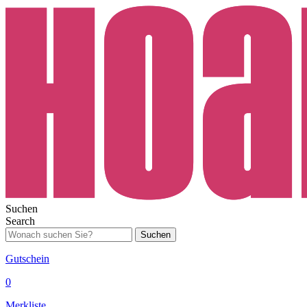
Suchen
Search
Suchen
Gutschein
0
Merkliste