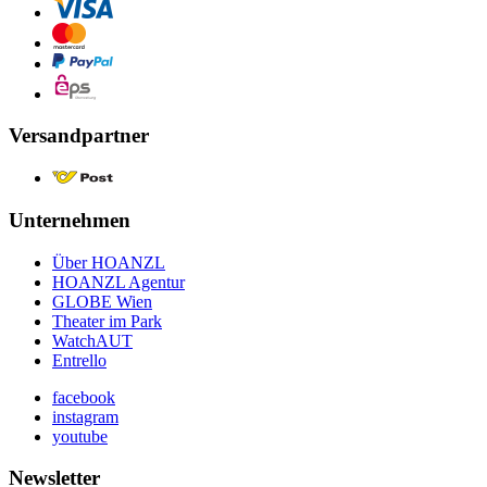
Versandpartner
Unternehmen
Über HOANZL
HOANZL Agentur
GLOBE Wien
Theater im Park
WatchAUT
Entrello
facebook
instagram
youtube
Newsletter