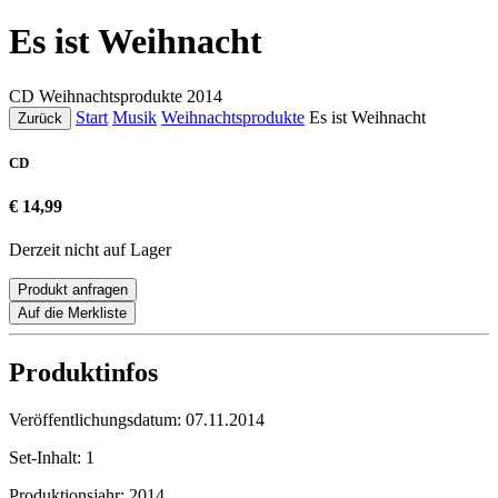
Es ist Weihnacht
CD
Weihnachtsprodukte
2014
Start
Musik
Weihnachtsprodukte
Es ist Weihnacht
Zurück
CD
€ 14,99
Derzeit nicht auf Lager
Produkt anfragen
Auf die Merkliste
Produktinfos
Veröffentlichungsdatum:
07.11.2014
Set-Inhalt:
1
Produktionsjahr:
2014