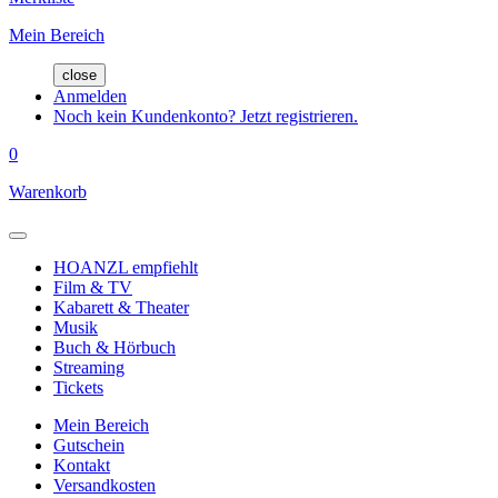
Mein Bereich
close
Anmelden
Noch kein Kundenkonto? Jetzt registrieren.
0
Warenkorb
HOANZL empfiehlt
Film & TV
Kabarett & Theater
Musik
Buch & Hörbuch
Streaming
Tickets
Mein Bereich
Gutschein
Kontakt
Versandkosten