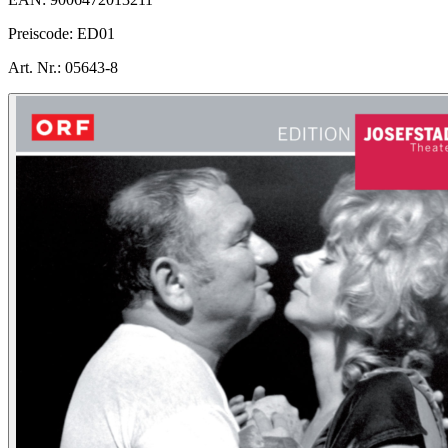
Preiscode:
ED01
Art. Nr.:
05643-8