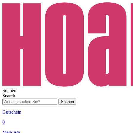
Suchen
Search
Suchen
Gutschein
0
Merkliste