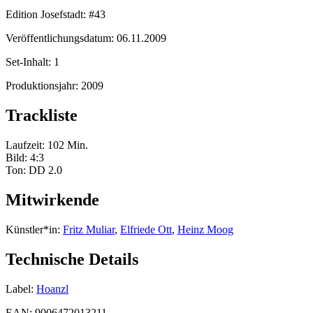
Edition Josefstadt:
#43
Veröffentlichungsdatum:
06.11.2009
Set-Inhalt:
1
Produktionsjahr:
2009
Trackliste
Laufzeit: 102 Min.
Bild: 4:3
Ton: DD 2.0
Mitwirkende
Künstler*in:
Fritz Muliar
,
Elfriede Ott
,
Heinz Moog
Technische Details
Label:
Hoanzl
EAN:
9006472013211