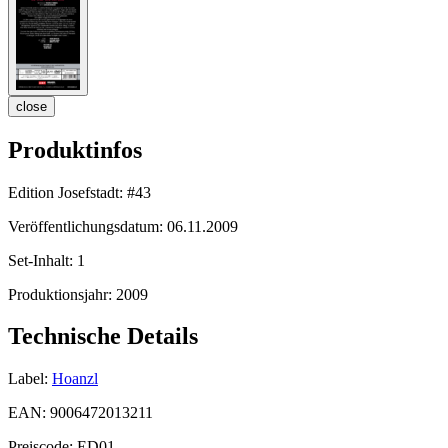
close
Produktinfos
Edition Josefstadt:
#43
Veröffentlichungsdatum:
06.11.2009
Set-Inhalt:
1
Produktionsjahr:
2009
Technische Details
Label:
Hoanzl
EAN:
9006472013211
Preiscode:
ED01