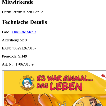
Mitwirkende
Darsteller*in:
Albert Barille
Technische Details
Label:
OneGate Media
Altersfreigabe:
0
EAN:
4052912673137
Preiscode:
SH49
Art. Nr.:
17067313-9