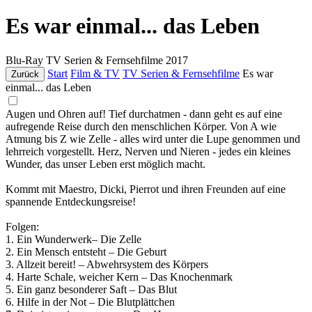
Es war einmal... das Leben
Blu-Ray
TV Serien & Fernsehfilme
2017
Start
Film & TV
TV Serien & Fernsehfilme
Es war
Zurück
einmal... das Leben
Augen und Ohren auf! Tief durchatmen - dann geht es auf eine
aufregende Reise durch den menschlichen Körper. Von A wie
Atmung bis Z wie Zelle - alles wird unter die Lupe genommen und
lehrreich vorgestellt. Herz, Nerven und Nieren - jedes ein kleines
Wunder, das unser Leben erst möglich macht.
Kommt mit Maestro, Dicki, Pierrot und ihren Freunden auf eine
spannende Entdeckungsreise!
Folgen:
1. Ein Wunderwerk– Die Zelle
2. Ein Mensch entsteht – Die Geburt
3. Allzeit bereit! – Abwehrsystem des Körpers
4. Harte Schale, weicher Kern – Das Knochenmark
5. Ein ganz besonderer Saft – Das Blut
6. Hilfe in der Not – Die Blutplättchen