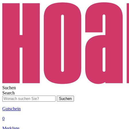
Suchen
Search
Suchen
Gutschein
0
Merkliste