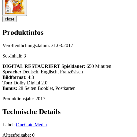
close
Produktinfos
Veröffentlichungsdatum:
31.03.2017
Set-Inhalt:
3
DIGITAL RESTAURIERT
Spieldauer:
650 Minuten
Sprache:
Deutsch, Englisch, Französisch
Bildformat:
4:3
Ton:
Dolby Digital 2.0
Bonus:
28 Seiten Booklet, Postkarten
Produktionsjahr:
2017
Technische Details
Label:
OneGate Media
Altersfreigabe:
0