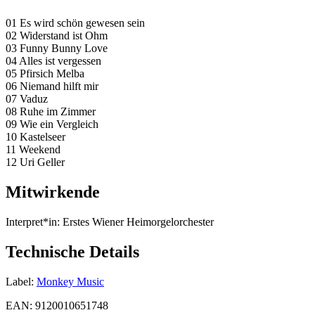
01 Es wird schön gewesen sein
02 Widerstand ist Ohm
03 Funny Bunny Love
04 Alles ist vergessen
05 Pfirsich Melba
06 Niemand hilft mir
07 Vaduz
08 Ruhe im Zimmer
09 Wie ein Vergleich
10 Kastelseer
11 Weekend
12 Uri Geller
Mitwirkende
Interpret*in:
Erstes Wiener Heimorgelorchester
Technische Details
Label:
Monkey Music
EAN:
9120010651748