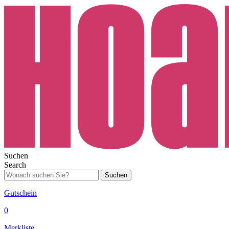
Suchen
Search
Suchen
Gutschein
0
Merkliste