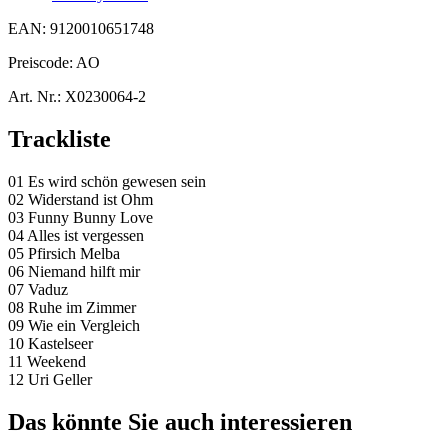
EAN:
9120010651748
Preiscode:
AO
Art. Nr.:
X0230064-2
Trackliste
01 Es wird schön gewesen sein
02 Widerstand ist Ohm
03 Funny Bunny Love
04 Alles ist vergessen
05 Pfirsich Melba
06 Niemand hilft mir
07 Vaduz
08 Ruhe im Zimmer
09 Wie ein Vergleich
10 Kastelseer
11 Weekend
12 Uri Geller
Das könnte Sie auch interessieren