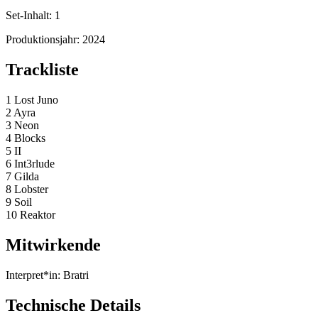
Set-Inhalt:
1
Produktionsjahr:
2024
Trackliste
1 Lost Juno
2 Ayra
3 Neon
4 Blocks
5 II
6 Int3rlude
7 Gilda
8 Lobster
9 Soil
10 Reaktor
Mitwirkende
Interpret*in:
Bratri
Technische Details