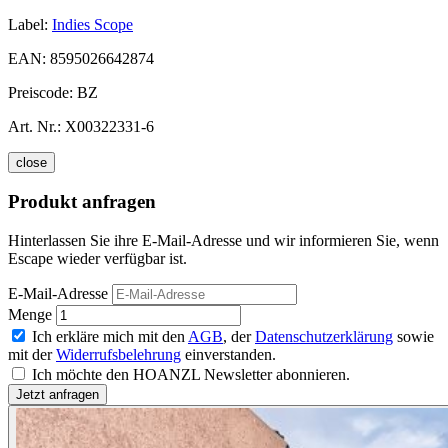
Label:
Indies Scope
EAN:
8595026642874
Preiscode:
BZ
Art. Nr.:
X00322331-6
close
Produkt anfragen
Hinterlassen Sie ihre E-Mail-Adresse und wir informieren Sie, wenn
Escape wieder verfügbar ist.
E-Mail-Adresse
Menge
Ich erkläre mich mit den
AGB
, der
Datenschutzerklärung
sowie
mit der
Widerrufsbelehrung
einverstanden.
Ich möchte den HOANZL Newsletter abonnieren.