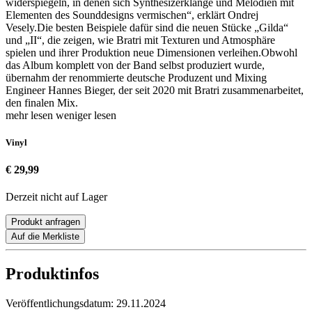
widerspiegeln, in denen sich Synthesizerklänge und Melodien mit
Elementen des Sounddesigns vermischen“, erklärt Ondrej
Vesely.Die besten Beispiele dafür sind die neuen Stücke „Gilda“
und „II“, die zeigen, wie Bratri mit Texturen und Atmosphäre
spielen und ihrer Produktion neue Dimensionen verleihen.Obwohl
das Album komplett von der Band selbst produziert wurde,
übernahm der renommierte deutsche Produzent und Mixing
Engineer Hannes Bieger, der seit 2020 mit Bratri zusammenarbeitet,
den finalen Mix.
mehr lesen
weniger lesen
Vinyl
€ 29,99
Derzeit nicht auf Lager
Produkt anfragen
Auf die Merkliste
Produktinfos
Veröffentlichungsdatum:
29.11.2024