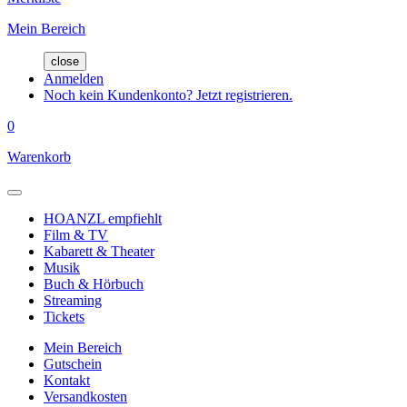
Mein Bereich
close
Anmelden
Noch kein Kundenkonto? Jetzt registrieren.
0
Warenkorb
HOANZL empfiehlt
Film & TV
Kabarett & Theater
Musik
Buch & Hörbuch
Streaming
Tickets
Mein Bereich
Gutschein
Kontakt
Versandkosten