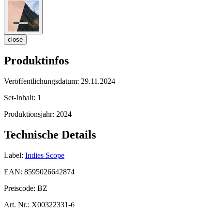
close
Produktinfos
Veröffentlichungsdatum:
29.11.2024
Set-Inhalt:
1
Produktionsjahr:
2024
Technische Details
Label:
Indies Scope
EAN:
8595026642874
Preiscode:
BZ
Art. Nr.:
X00322331-6