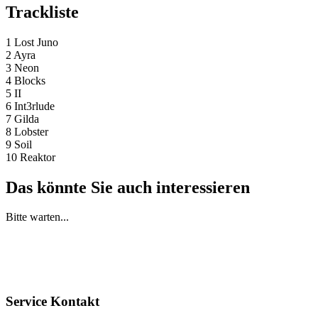
Trackliste
1 Lost Juno
2 Ayra
3 Neon
4 Blocks
5 II
6 Int3rlude
7 Gilda
8 Lobster
9 Soil
10 Reaktor
Das könnte Sie auch interessieren
Bitte warten...
Service Kontakt