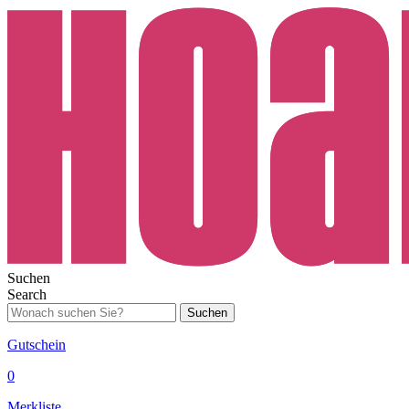
Suchen
Search
Suchen
Gutschein
0
Merkliste