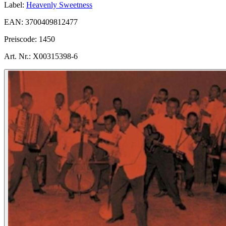
Label:
Heavenly Sweetness
EAN:
3700409812477
Preiscode:
1450
Art. Nr.:
X00315398-6