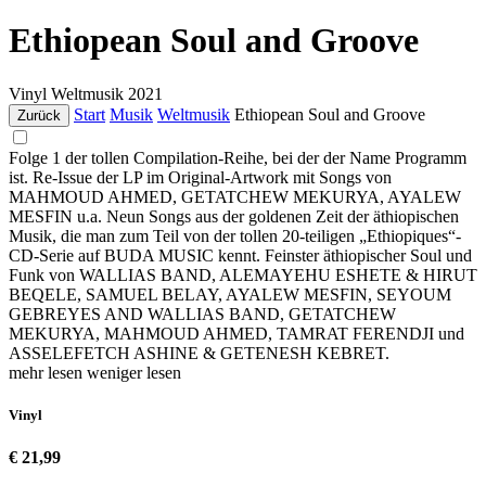
Ethiopean Soul and Groove
Vinyl
Weltmusik
2021
Start
Musik
Weltmusik
Ethiopean Soul and Groove
Zurück
Folge 1 der tollen Compilation-Reihe, bei der der Name Programm
ist. Re-Issue der LP im Original-Artwork mit Songs von
MAHMOUD AHMED, GETATCHEW MEKURYA, AYALEW
MESFIN u.a. Neun Songs aus der goldenen Zeit der äthiopischen
Musik, die man zum Teil von der tollen 20-teiligen „Ethiopiques“-
CD-Serie auf BUDA MUSIC kennt. Feinster äthiopischer Soul und
Funk von WALLIAS BAND, ALEMAYEHU ESHETE & HIRUT
BEQELE, SAMUEL BELAY, AYALEW MESFIN, SEYOUM
GEBREYES AND WALLIAS BAND, GETATCHEW
MEKURYA, MAHMOUD AHMED, TAMRAT FERENDJI und
ASSELEFETCH ASHINE & GETENESH KEBRET.
mehr lesen
weniger lesen
Vinyl
€ 21,99