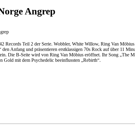
 Norge Angrep
ngrep
2 Records Teil 2 der Serie. Wobbler, White Willow, Ring Van Möbius 
n Anfang und präsentieren erstklassigen 70s Rock auf über 11 Minute
in. Die B-Seite wird von Ring Van Möbius eröffnet. Ihr Song „The Möb
n Gold mit dem Psychedelic beeinflussten „Rebirth“.