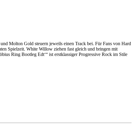
und Molton Gold steuern jeweils einen Track bei. Für Fans von Hard
n Spielzeit. White Willow ziehen fast gleich und bringen mit
ius Ring Bootleg Edt‘“ ist erstklassiger Progressive Rock im Stile