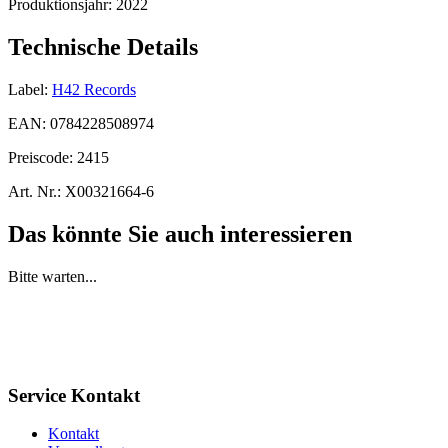
Produktionsjahr:
2022
Technische Details
Label:
H42 Records
EAN:
0784228508974
Preiscode:
2415
Art. Nr.:
X00321664-6
Das könnte Sie auch interessieren
Bitte warten...
Service Kontakt
Kontakt