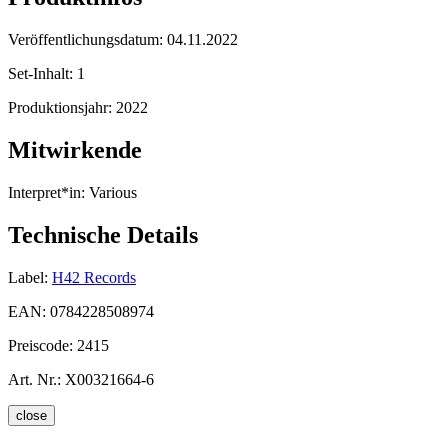
Veröffentlichungsdatum:
04.11.2022
Set-Inhalt:
1
Produktionsjahr:
2022
Mitwirkende
Interpret*in:
Various
Technische Details
Label:
H42 Records
EAN:
0784228508974
Preiscode:
2415
Art. Nr.:
X00321664-6
close