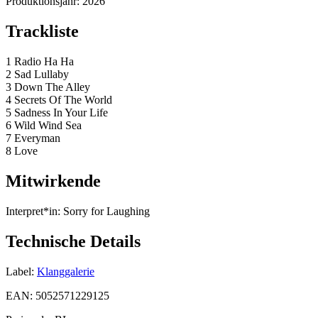
Produktionsjahr:
2026
Trackliste
1 Radio Ha Ha
2 Sad Lullaby
3 Down The Alley
4 Secrets Of The World
5 Sadness In Your Life
6 Wild Wind Sea
7 Everyman
8 Love
Mitwirkende
Interpret*in:
Sorry for Laughing
Technische Details
Label:
Klanggalerie
EAN:
5052571229125