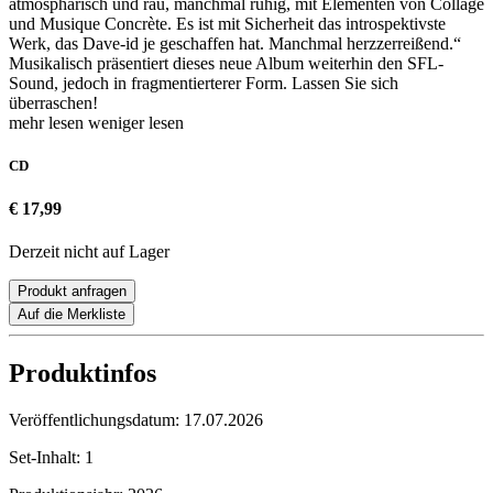
atmosphärisch und rau, manchmal ruhig, mit Elementen von Collage
und Musique Concrète. Es ist mit Sicherheit das introspektivste
Werk, das Dave-id je geschaffen hat. Manchmal herzzerreißend.“
Musikalisch präsentiert dieses neue Album weiterhin den SFL-
Sound, jedoch in fragmentierterer Form. Lassen Sie sich
überraschen!
mehr lesen
weniger lesen
CD
€ 17,99
Derzeit nicht auf Lager
Produkt anfragen
Auf die Merkliste
Produktinfos
Veröffentlichungsdatum:
17.07.2026
Set-Inhalt:
1