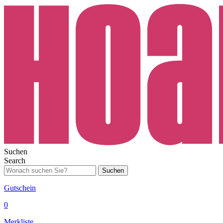
Suchen
Search
Suchen
Gutschein
0
Merkliste