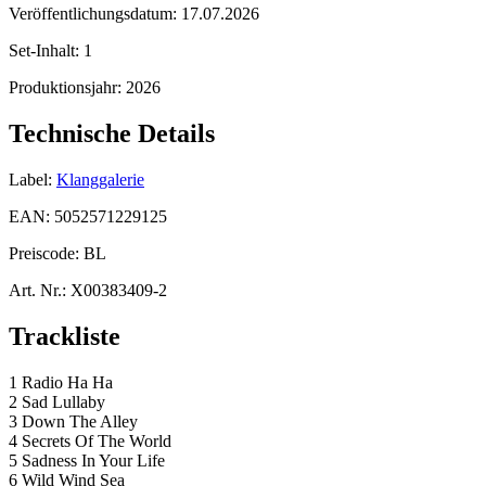
Veröffentlichungsdatum:
17.07.2026
Set-Inhalt:
1
Produktionsjahr:
2026
Technische Details
Label:
Klanggalerie
EAN:
5052571229125
Preiscode:
BL
Art. Nr.:
X00383409-2
Trackliste
1 Radio Ha Ha
2 Sad Lullaby
3 Down The Alley
4 Secrets Of The World
5 Sadness In Your Life
6 Wild Wind Sea