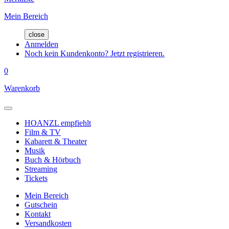
Mein Bereich
close
Anmelden
Noch kein Kundenkonto? Jetzt registrieren.
0
Warenkorb
HOANZL empfiehlt
Film & TV
Kabarett & Theater
Musik
Buch & Hörbuch
Streaming
Tickets
Mein Bereich
Gutschein
Kontakt
Versandkosten