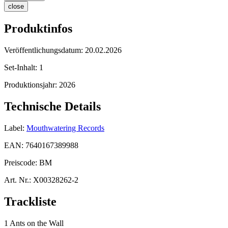
close
Produktinfos
Veröffentlichungsdatum:
20.02.2026
Set-Inhalt:
1
Produktionsjahr:
2026
Technische Details
Label:
Mouthwatering Records
EAN:
7640167389988
Preiscode:
BM
Art. Nr.:
X00328262-2
Trackliste
1 Ants on the Wall