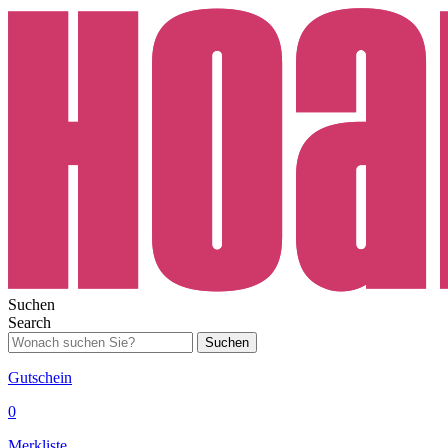
Suchen
Search
Suchen
Gutschein
0
Merkliste