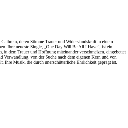
ne Cathrein, deren Stimme Trauer und Widerstandskraft in einem
. Ihre neueste Single, „One Day Will Be All I Have“, ist ein
um, in dem Trauer und Hoffnung miteinander verschmelzen, eingebettet
und Verwandlung, von der Suche nach dem eigenen Kern und von
. Ihre Musik, die durch unerschütterliche Ehrlichkeit geprägt ist,