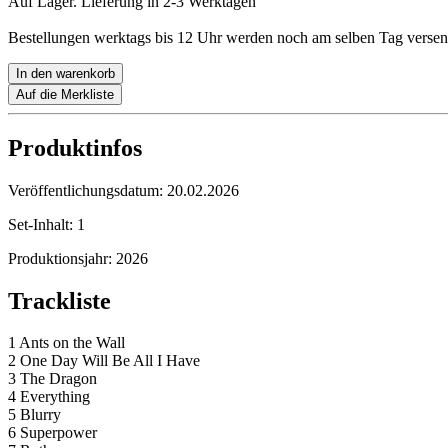
Auf Lager. Lieferung in 2-3 Werktagen
Bestellungen werktags bis 12 Uhr werden noch am selben Tag versen
In den warenkorb
Auf die Merkliste
Produktinfos
Veröffentlichungsdatum:
20.02.2026
Set-Inhalt:
1
Produktionsjahr:
2026
Trackliste
1 Ants on the Wall
2 One Day Will Be All I Have
3 The Dragon
4 Everything
5 Blurry
6 Superpower