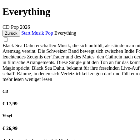
Everything
CD
Pop
2026
Start
Musik
Pop
Everything
Zurück
Black Sea Dahu erschaffen Musik, die sich anfühlt, als stünde man mi
Atemzug vereint. Die Schweizer Band bewegt sich zwischen Indie Fol
leuchtendes Zeugnis der Trauer und des Mutes, den Cathrein nach dem
in filmische Arrangements. Diese Single gibt den Ton an für das 
Magie spricht. Black Sea Dahu, bekannt für ihre fesselnden Live-Auftr
schafft Räume, in denen sich Verletzlichkeit zeigen darf und füllt eur
mehr lesen
weniger lesen
CD
€ 17,99
Vinyl
€ 26,99