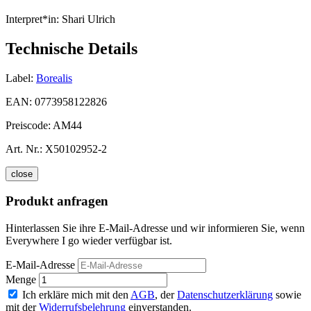
Interpret*in:
Shari Ulrich
Technische Details
Label:
Borealis
EAN:
0773958122826
Preiscode:
AM44
Art. Nr.:
X50102952-2
close
Produkt anfragen
Hinterlassen Sie ihre E-Mail-Adresse und wir informieren Sie, wenn
Everywhere I go wieder verfügbar ist.
E-Mail-Adresse
Menge
Ich erkläre mich mit den
AGB
, der
Datenschutzerklärung
sowie
mit der
Widerrufsbelehrung
einverstanden.