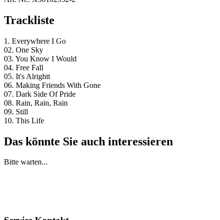
Trackliste
1. Everywhere I Go
02. One Sky
03. You Know I Would
04. Free Fall
05. It's Alrightt
06. Making Friends With Gone
07. Dark Side Of Pride
08. Rain, Rain, Rain
09. Still
10. This Life
Das könnte Sie auch interessieren
Bitte warten...