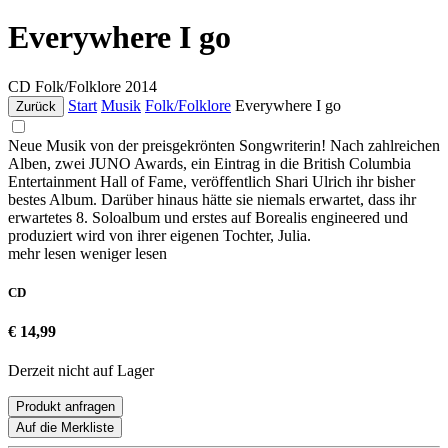
Everywhere I go
CD
Folk/Folklore
2014
Start
Musik
Folk/Folklore
Everywhere I go
Zurück
Neue Musik von der preisgekrönten Songwriterin! Nach zahlreichen
Alben, zwei JUNO Awards, ein Eintrag in die British Columbia
Entertainment Hall of Fame, veröffentlich Shari Ulrich ihr bisher
bestes Album. Darüber hinaus hätte sie niemals erwartet, dass ihr
erwartetes 8. Soloalbum und erstes auf Borealis engineered und
produziert wird von ihrer eigenen Tochter, Julia.
mehr lesen
weniger lesen
CD
€ 14,99
Derzeit nicht auf Lager
Produkt anfragen
Auf die Merkliste