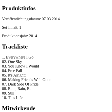
Produktinfos
Veröffentlichungsdatum:
07.03.2014
Set-Inhalt:
1
Produktionsjahr:
2014
Trackliste
1. Everywhere I Go
02. One Sky
03. You Know I Would
04. Free Fall
05. It's Alrightt
06. Making Friends With Gone
07. Dark Side Of Pride
08. Rain, Rain, Rain
09. Still
10. This Life
Mitwirkende