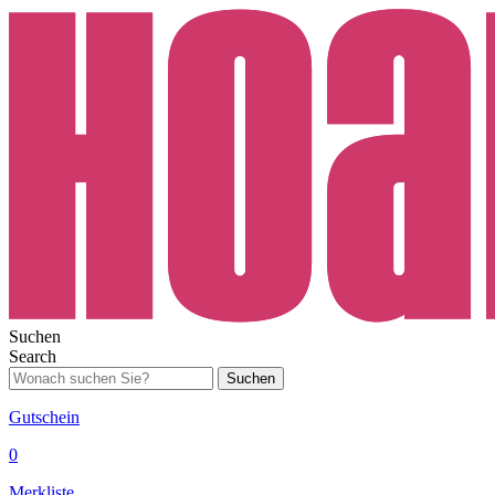
Suchen
Search
Suchen
Gutschein
0
Merkliste