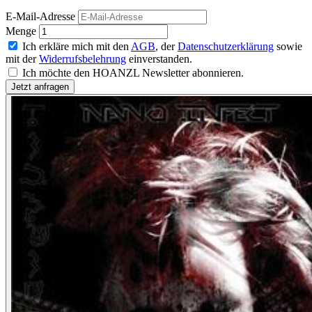
E-Mail-Adresse
Menge
Ich erkläre mich mit den
AGB
, der
Datenschutzerklärung
sowie
mit der
Widerrufsbelehrung
einverstanden.
Ich möchte den HOANZL Newsletter abonnieren.