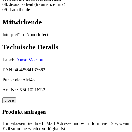
08. Jesus is dead (traumatize rmx)
09. I am the de
Mitwirkende
Interpret*in:
Nano Infect
Technische Details
Label:
Danse Macabre
EAN:
4042564137682
Preiscode:
AM48
Art. Nr.:
X50102167-2
close
Produkt anfragen
Hinterlassen Sie ihre E-Mail-Adresse und wir informieren Sie, wenn
Evil supreme wieder verfügbar ist.