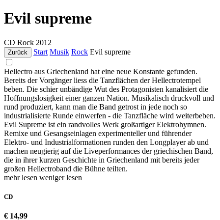
Evil supreme
CD
Rock
2012
Start
Musik
Rock
Evil supreme
Zurück
Hellectro aus Griechenland hat eine neue Konstante gefunden.
Bereits der Vorgänger liess die Tanzflächen der Hellectrotempel
beben. Die schier unbändige Wut des Protagonisten kanalisiert die
Hoffnungslosigkeit einer ganzen Nation. Musikalisch druckvoll und
rund produziert, kann man die Band getrost in jede noch so
industrialisierte Runde einwerfen - die Tanzfläche wird weiterbeben.
Evil Supreme ist ein randvolles Werk großartiger Elektrohymnen.
Remixe und Gesangseinlagen experimenteller und führender
Elektro- und Industrialformationen runden den Longplayer ab und
machen neugierig auf die Liveperformances der griechischen Band,
die in ihrer kurzen Geschichte in Griechenland mit bereits jeder
großen Hellectroband die Bühne teilten.
mehr lesen
weniger lesen
CD
€ 14,99