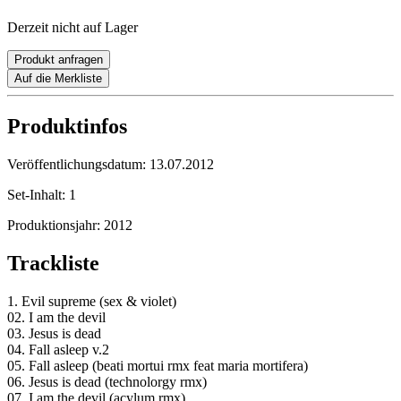
Derzeit nicht auf Lager
Produkt anfragen
Auf die Merkliste
Produktinfos
Veröffentlichungsdatum:
13.07.2012
Set-Inhalt:
1
Produktionsjahr:
2012
Trackliste
1. Evil supreme (sex & violet)
02. I am the devil
03. Jesus is dead
04. Fall asleep v.2
05. Fall asleep (beati mortui rmx feat maria mortifera)
06. Jesus is dead (technolorgy rmx)
07. I am the devil (acylum rmx)