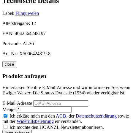
Technische Details
Label:
Filmjuwelen
Altersfreigabe:
12
EAN:
4042564248197
Preiscode:
AL36
Art. Nr.:
X5006424819-8
close
Produkt anfragen
Hinterlassen Sie ihre E-Mail-Adresse und wir informieren Sie, wenn
Ewiger Walzer: Die Strauss Dynastie (1954) wieder verfügbar ist.
E-Mail-Adresse
Menge
Ich erkläre mich mit den
AGB
, der
Datenschutzerklärung
sowie
mit der
Widerrufsbelehrung
einverstanden.
Ich möchte den HOANZL Newsletter abonnieren.