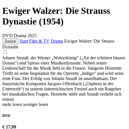
Ewiger Walzer: Die Strauss
Dynastie (1954)
DVD
Drama
2025
Start
Film & TV
Drama
Ewiger Walzer: Die Strauss
Zurück
Dynastie
Johann Strauß, der Wiener „Walzerkönig“ („An der schönen blauen
Donau“) und Spross einer Musikerdynastie. Neben seiner
Leidenschaft für die Musik liebt er die Frauen. Sängerin Henriette
Treffz ist seine Inspiration für die Operette „Indigo“ und wird seine
erste Frau. Der Erfolg von Johann Strauß ist unaufhaltsam. Der
französische Komponist Jacques Offenbach („Orpheus in der
Unterwelt“) ist seinem österreichischen Freund auch ein Ratgeber
bei musikalischen Fragen. Henriette stirbt und Strauß verliebt sich
erneut.
mehr lesen
weniger lesen
DVD
€ 17,99