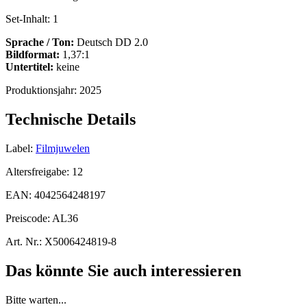
Set-Inhalt:
1
Sprache / Ton:
Deutsch DD 2.0
Bildformat:
1,37:1
Untertitel:
keine
Produktionsjahr:
2025
Technische Details
Label:
Filmjuwelen
Altersfreigabe:
12
EAN:
4042564248197
Preiscode:
AL36
Art. Nr.:
X5006424819-8
Das könnte Sie auch interessieren
Bitte warten...