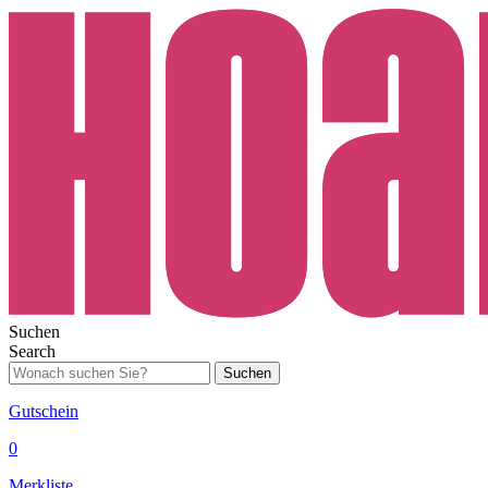
Suchen
Search
Suchen
Gutschein
0
Merkliste