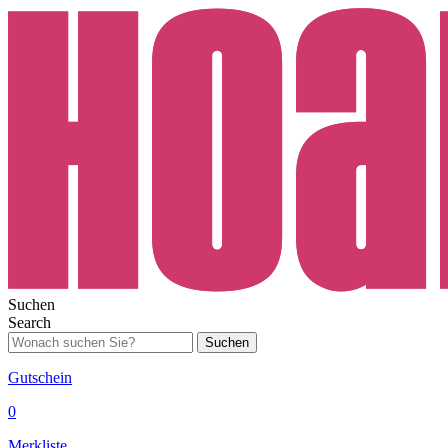
Suchen
Search
Suchen
Gutschein
0
Merkliste