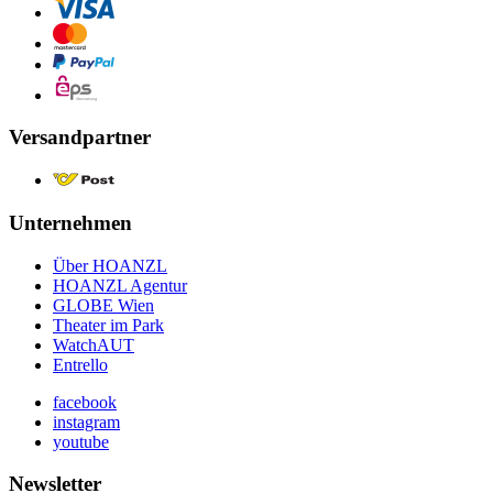
Versandpartner
Unternehmen
Über HOANZL
HOANZL Agentur
GLOBE Wien
Theater im Park
WatchAUT
Entrello
facebook
instagram
youtube
Newsletter