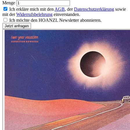
Menge
Ich erkläre mich mit den
AGB
, der
Datenschutzerklärung
sowie
mit der
Widerrufsbelehrung
einverstanden.
Ich möchte den HOANZL Newsletter abonnieren.