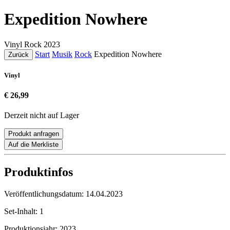
Expedition Nowhere
Vinyl
Rock
2023
Start
Musik
Rock
Expedition Nowhere
Zurück
Vinyl
€ 26,99
Derzeit nicht auf Lager
Produkt anfragen
Auf die Merkliste
Produktinfos
Veröffentlichungsdatum:
14.04.2023
Set-Inhalt:
1
Produktionsjahr:
2023