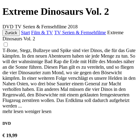
Extreme Dinosaurs Vol. 2
DVD
TV Serien & Fernsehfilme
2018
Start
Film & TV
TV Serien & Fernsehfilme
Extreme
Zurück
Dinosaurs Vol. 2
T-Bone, Stegz, Bullzeye und Spike sind vier Dinos, die für das Gute
kämpfen. In den neuen Abenteuern haben sie jede Menge zu tun. So
will der wahnsinnige Bad Rap die Erde mit Hilfe des Mondes näher
an die Sonne führen. Diesen Plan gilt es zu vereiteln, und so fliegen
die vier Dinosaurier zum Mond, wo sie gegen den Bösewicht
kämpfen. In einer weiteren Folge verschlägt es unsere Helden in den
Nahen Osten, wo drei böse Saurier einem General zur Macht
verholfen haben. Ein anderes Mal müssen die vier Dinos in den
Regenwald, den Bösewichte mit einem geklauten ferngesteuerten
Flugzeug zerstören wollen. Das Erdklima soll dadurch aufgeheizt
werden ...
mehr lesen
weniger lesen
DVD
€ 19,99