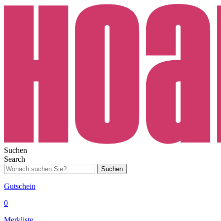
Suchen
Search
Suchen
Gutschein
0
Merkliste