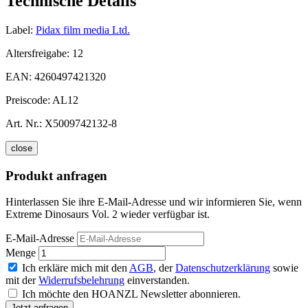
Technische Details
Label:
Pidax film media Ltd.
Altersfreigabe:
12
EAN:
4260497421320
Preiscode:
AL12
Art. Nr.:
X5009742132-8
close
Produkt anfragen
Hinterlassen Sie ihre E-Mail-Adresse und wir informieren Sie, wenn
Extreme Dinosaurs Vol. 2 wieder verfügbar ist.
E-Mail-Adresse
Menge
Ich erkläre mich mit den
AGB
, der
Datenschutzerklärung
sowie
mit der
Widerrufsbelehrung
einverstanden.
Ich möchte den HOANZL Newsletter abonnieren.