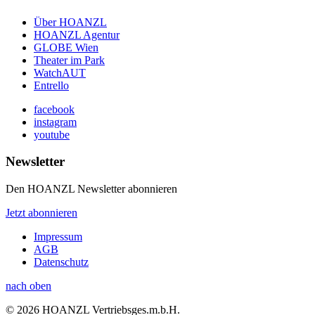
Über HOANZL
HOANZL Agentur
GLOBE Wien
Theater im Park
WatchAUT
Entrello
facebook
instagram
youtube
Newsletter
Den HOANZL Newsletter abonnieren
Jetzt abonnieren
Impressum
AGB
Datenschutz
nach oben
© 2026 HOANZL Vertriebsges.m.b.H.