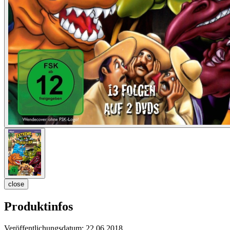
close
Produktinfos
Veröffentlichungsdatum:
22.06.2018