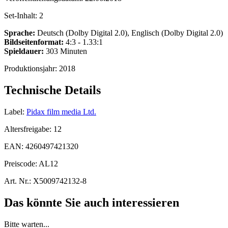
Set-Inhalt:
2
Sprache:
Deutsch (Dolby Digital 2.0), Englisch (Dolby Digital 2.0)
Bildseitenformat:
4:3 - 1.33:1
Spieldauer:
303 Minuten
Produktionsjahr:
2018
Technische Details
Label:
Pidax film media Ltd.
Altersfreigabe:
12
EAN:
4260497421320
Preiscode:
AL12
Art. Nr.:
X5009742132-8
Das könnte Sie auch interessieren
Bitte warten...