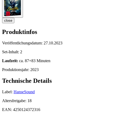
close
Produktinfos
Veröffentlichungsdatum:
27.10.2023
Set-Inhalt:
2
Laufzeit:
ca. 87+83 Minuten
Produktionsjahr:
2023
Technische Details
Label:
HanseSound
Altersfreigabe:
18
EAN:
4250124372316