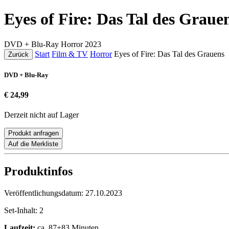
Eyes of Fire: Das Tal des Grau
DVD + Blu-Ray
Horror
2023
Start
Film & TV
Horror
Eyes of Fire: Das Tal des Grauens
Zurück
DVD + Blu-Ray
€ 24,99
Derzeit nicht auf Lager
Produkt anfragen
Auf die Merkliste
Produktinfos
Veröffentlichungsdatum:
27.10.2023
Set-Inhalt:
2
Laufzeit:
ca. 87+83 Minuten