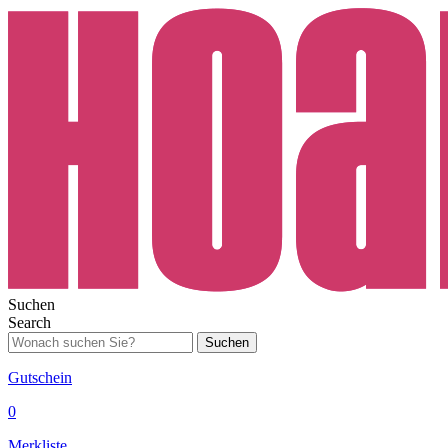
Suchen
Search
Suchen
Gutschein
0
Merkliste