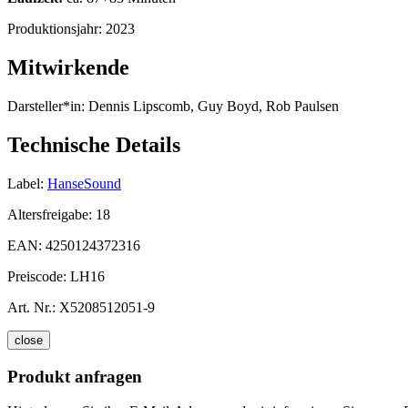
Produktionsjahr:
2023
Mitwirkende
Darsteller*in:
Dennis Lipscomb, Guy Boyd, Rob Paulsen
Technische Details
Label:
HanseSound
Altersfreigabe:
18
EAN:
4250124372316
Preiscode:
LH16
Art. Nr.:
X5208512051-9
close
Produkt anfragen