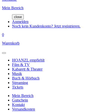
Mein Bereich
close
Anmelden
Noch kein Kundenkonto? Jetzt registrieren.
0
Warenkorb
HOANZL empfiehlt
Film & TV
Kabarett & Theater
Musik
Buch & Hörbuch
Streaming
Tickets
Mein Bereich
Gutschein
Kontakt
Versandkosten