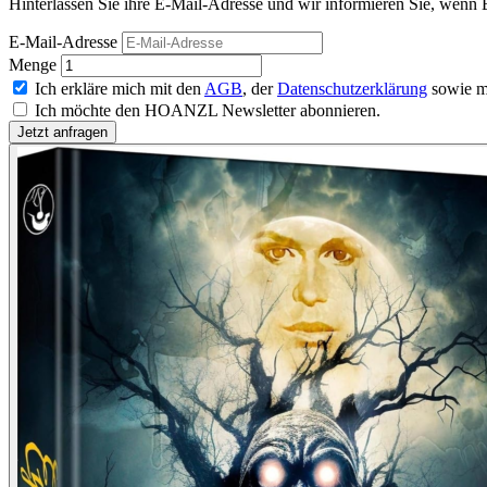
Hinterlassen Sie ihre E-Mail-Adresse und wir informieren Sie, wenn 
E-Mail-Adresse
Menge
Ich erkläre mich mit den
AGB
, der
Datenschutzerklärung
sowie m
Ich möchte den HOANZL Newsletter abonnieren.