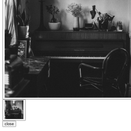
close