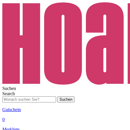
Suchen
Search
Suchen
Gutschein
0
Merkliste