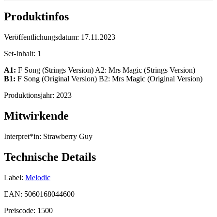
Produktinfos
Veröffentlichungsdatum:
17.11.2023
Set-Inhalt:
1
A1:
F Song (Strings Version) A2: Mrs Magic (Strings Version)
B1:
F Song (Original Version) B2: Mrs Magic (Original Version)
Produktionsjahr:
2023
Mitwirkende
Interpret*in:
Strawberry Guy
Technische Details
Label:
Melodic
EAN:
5060168044600
Preiscode:
1500