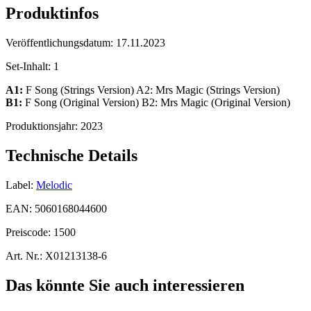
Produktinfos
Veröffentlichungsdatum:
17.11.2023
Set-Inhalt:
1
A1:
F Song (Strings Version) A2: Mrs Magic (Strings Version)
B1:
F Song (Original Version) B2: Mrs Magic (Original Version)
Produktionsjahr:
2023
Technische Details
Label:
Melodic
EAN:
5060168044600
Preiscode:
1500
Art. Nr.:
X01213138-6
Das könnte Sie auch interessieren