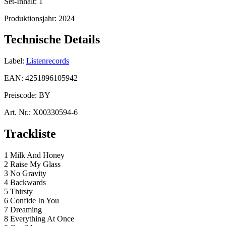
Set-Inhalt:
1
Produktionsjahr:
2024
Technische Details
Label:
Listenrecords
EAN:
4251896105942
Preiscode:
BY
Art. Nr.:
X00330594-6
Trackliste
1 Milk And Honey
2 Raise My Glass
3 No Gravity
4 Backwards
5 Thirsty
6 Confide In You
7 Dreaming
8 Everything At Once