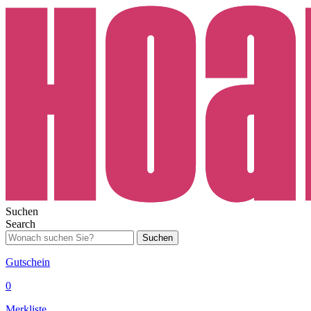
Suchen
Search
Suchen
Gutschein
0
Merkliste