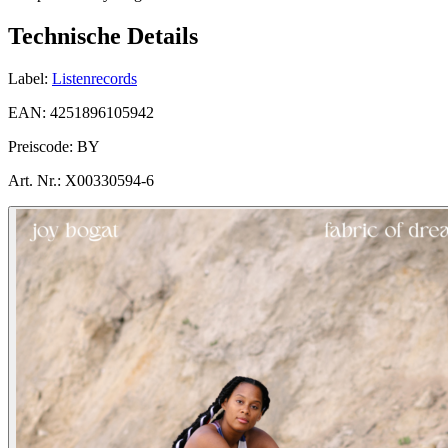
Technische Details
Label:
Listenrecords
EAN:
4251896105942
Preiscode:
BY
Art. Nr.:
X00330594-6