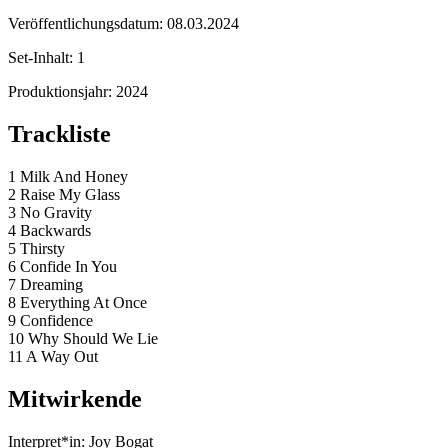
Veröffentlichungsdatum:
08.03.2024
Set-Inhalt:
1
Produktionsjahr:
2024
Trackliste
1 Milk And Honey
2 Raise My Glass
3 No Gravity
4 Backwards
5 Thirsty
6 Confide In You
7 Dreaming
8 Everything At Once
9 Confidence
10 Why Should We Lie
11 A Way Out
Mitwirkende
Interpret*in:
Joy Bogat