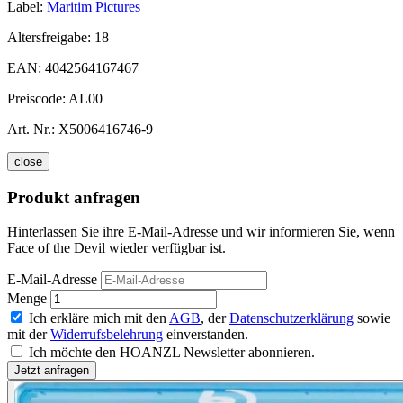
Label:
Maritim Pictures
Altersfreigabe:
18
EAN:
4042564167467
Preiscode:
AL00
Art. Nr.:
X5006416746-9
close
Produkt anfragen
Hinterlassen Sie ihre E-Mail-Adresse und wir informieren Sie, wenn
Face of the Devil wieder verfügbar ist.
E-Mail-Adresse
Menge
Ich erkläre mich mit den
AGB
, der
Datenschutzerklärung
sowie
mit der
Widerrufsbelehrung
einverstanden.
Ich möchte den HOANZL Newsletter abonnieren.