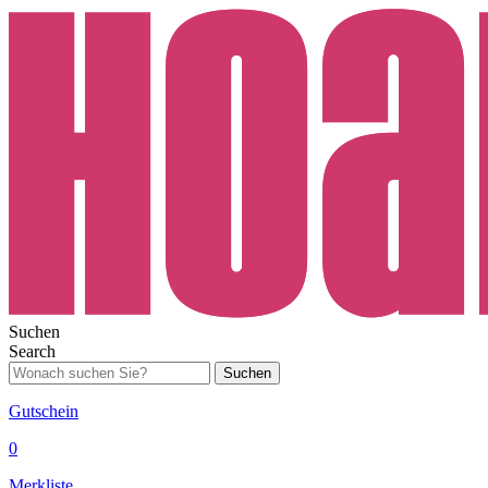
Suchen
Search
Suchen
Gutschein
0
Merkliste