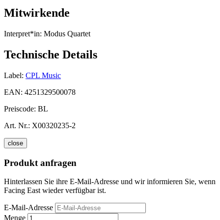
Mitwirkende
Interpret*in:
Modus Quartet
Technische Details
Label:
CPL Music
EAN:
4251329500078
Preiscode:
BL
Art. Nr.:
X00320235-2
close
Produkt anfragen
Hinterlassen Sie ihre E-Mail-Adresse und wir informieren Sie, wenn
Facing East wieder verfügbar ist.
E-Mail-Adresse
Menge