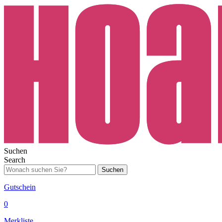
Suchen
Search
Suchen
Gutschein
0
Merkliste