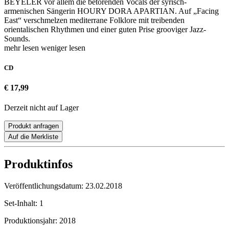
BEYELER vor allem die betörenden Vocals der syrisch-
armenischen Sängerin HOURY DORA APARTIAN. Auf „Facing
East“ verschmelzen mediterrane Folklore mit treibenden
orientalischen Rhythmen und einer guten Prise grooviger Jazz-
Sounds.
mehr lesen
weniger lesen
CD
€ 17,99
Derzeit nicht auf Lager
Produkt anfragen
Auf die Merkliste
Produktinfos
Veröffentlichungsdatum:
23.02.2018
Set-Inhalt:
1
Produktionsjahr:
2018