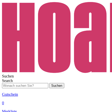
Suchen
Search
Suchen
Gutschein
0
Merkliste