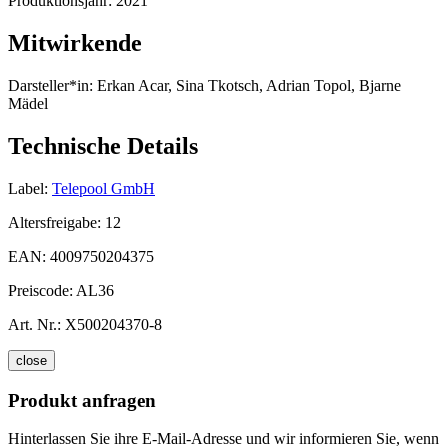
Produktionsjahr:
2021
Mitwirkende
Darsteller*in:
Erkan Acar, Sina Tkotsch, Adrian Topol, Bjarne
Mädel
Technische Details
Label:
Telepool GmbH
Altersfreigabe:
12
EAN:
4009750204375
Preiscode:
AL36
Art. Nr.:
X500204370-8
close
Produkt anfragen
Hinterlassen Sie ihre E-Mail-Adresse und wir informieren Sie, wenn