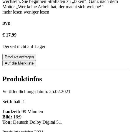
wechseln. Sie beginnen Straftaten zu „faken". Ganz nach dem
Motto: „Wer keine Arbeit hat, der macht sich welche!“
mehr lesen
weniger lesen
DVD
€ 17,99
Derzeit nicht auf Lager
Produkt anfragen
Auf die Merkliste
Produktinfos
Veröffentlichungsdatum:
25.02.2021
Set-Inhalt:
1
Laufzeit:
99 Minuten
Bild:
16:9
Ton:
Deutsch Dolby Digital 5.1