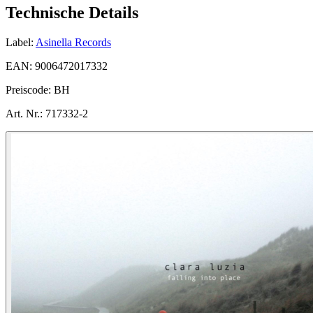
Technische Details
Label:
Asinella Records
EAN:
9006472017332
Preiscode:
BH
Art. Nr.:
717332-2