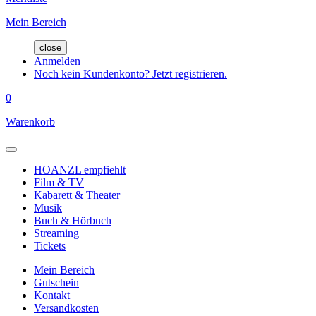
Mein Bereich
close
Anmelden
Noch kein Kundenkonto? Jetzt registrieren.
0
Warenkorb
HOANZL empfiehlt
Film & TV
Kabarett & Theater
Musik
Buch & Hörbuch
Streaming
Tickets
Mein Bereich
Gutschein
Kontakt
Versandkosten