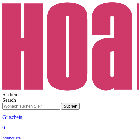
Suchen
Search
Suchen
Gutschein
0
Merkliste