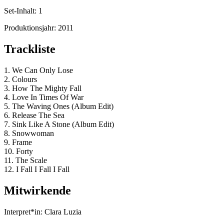
Set-Inhalt:
1
Produktionsjahr:
2011
Trackliste
1. We Can Only Lose
2. Colours
3. How The Mighty Fall
4. Love In Times Of War
5. The Waving Ones (Album Edit)
6. Release The Sea
7. Sink Like A Stone (Album Edit)
8. Snowwoman
9. Frame
10. Forty
11. The Scale
12. I Fall I Fall I Fall
Mitwirkende
Interpret*in:
Clara Luzia