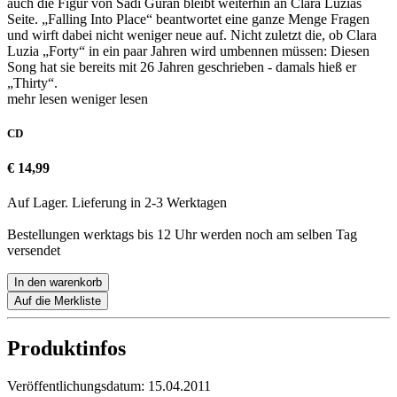
auch die Figur von Sadi Güran bleibt weiterhin an Clara Luzias
Seite. „Falling Into Place“ beantwortet eine ganze Menge Fragen
und wirft dabei nicht weniger neue auf. Nicht zuletzt die, ob Clara
Luzia „Forty“ in ein paar Jahren wird umbennen müssen: Diesen
Song hat sie bereits mit 26 Jahren geschrieben - damals hieß er
„Thirty“.
mehr lesen
weniger lesen
CD
€ 14,99
Auf Lager. Lieferung in 2-3 Werktagen
Bestellungen werktags bis 12 Uhr werden noch am selben Tag
versendet
In den warenkorb
Auf die Merkliste
Produktinfos
Veröffentlichungsdatum:
15.04.2011