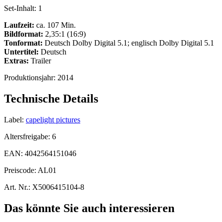
Set-Inhalt:
1
Laufzeit:
ca. 107 Min.
Bildformat:
2,35:1 (16:9)
Tonformat:
Deutsch Dolby Digital 5.1; englisch Dolby Digital 5.1
Untertitel:
Deutsch
Extras:
Trailer
Produktionsjahr:
2014
Technische Details
Label:
capelight pictures
Altersfreigabe:
6
EAN:
4042564151046
Preiscode:
AL01
Art. Nr.:
X5006415104-8
Das könnte Sie auch interessieren