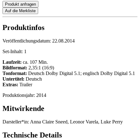
Produkt anfragen
Auf die Merkliste
Produktinfos
Veröffentlichungsdatum:
22.08.2014
Set-Inhalt:
1
Laufzeit:
ca. 107 Min.
Bildformat:
2,35:1 (16:9)
Tonformat:
Deutsch Dolby Digital 5.1; englisch Dolby Digital 5.1
Untertitel:
Deutsch
Extras:
Trailer
Produktionsjahr:
2014
Mitwirkende
Darsteller*in:
Anna Claire Sneed, Leonor Varela, Luke Perry
Technische Details