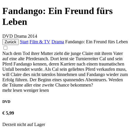
Fandango: Ein Freund fürs
Leben
DVD
Drama
2014
Start
Film & TV
Drama
Fandango: Ein Freund fürs Leben
Zurück
Nach dem Tod ihrer Mutter zieht die junge Claire mit ihrem Vater
auf eine alte Pferderanch. Dort lernt sie Turnierreiter Cal und sein
Pferd Fandango kennen, deren Karriere nach einem traumatischen
Unfall beendet wurde. Als Cal sein geliebtes Pferd verkaufen muss,
will Claire dies nicht tatenlos hinnehmen und Fandango wieder zum
Erfolg führen. Der Beginn eines spannendes Abenteuers. Werden
die Träume aller eine zweite Chance bekommen?
mehr lesen
weniger lesen
DVD
€ 5,99
Derzeit nicht auf Lager