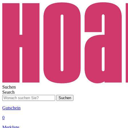
Suchen
Search
Suchen
Gutschein
0
Merkliste