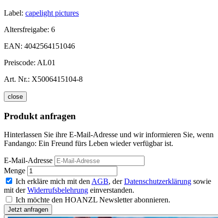
Label:
capelight pictures
Altersfreigabe:
6
EAN:
4042564151046
Preiscode:
AL01
Art. Nr.:
X5006415104-8
close
Produkt anfragen
Hinterlassen Sie ihre E-Mail-Adresse und wir informieren Sie, wenn
Fandango: Ein Freund fürs Leben wieder verfügbar ist.
E-Mail-Adresse
Menge
Ich erkläre mich mit den
AGB
, der
Datenschutzerklärung
sowie
mit der
Widerrufsbelehrung
einverstanden.
Ich möchte den HOANZL Newsletter abonnieren.